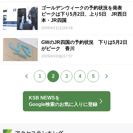
ゴールデンウィークの予約状況を発表
ピークは下り5月2日、上り5日 JR西日
本・JR四国
2026/4/11(土)14:18
GWのJR四国の予約状況 下りは5月2日
がピーク 香川
2026/4/10(金)17:57
1
2
3
4
5
KSB NEWSを
Google検索のお気に入りに登録