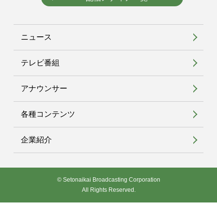
ニュース
テレビ番組
アナウンサー
各種コンテンツ
企業紹介
© Setonaikai Broadcasting Corporation
All Rights Reserved.