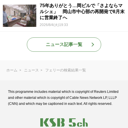
75年ありがとう…岡ビルで「さよならマ
ルシェ」 岡山市中心部の再開発で8月末
に営業終了へ
2026/8/4(火)19:33
ニュース記事一覧
ホーム
ニュース
フェリーの検索結果一覧
This programme includes material which is copyright of Reuters Limited
and
other material which is copyright of Cable News Network LP, LLLP
(CNN) and
which may be captioned in each text. All rights reserved.