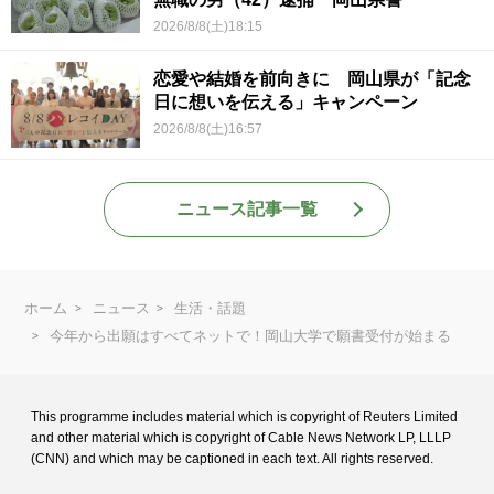
2026/8/8(土)18:15
恋愛や結婚を前向きに 岡山県が「記念
日に想いを伝える」キャンペーン
2026/8/8(土)16:57
ニュース記事一覧
ホーム
ニュース
生活・話題
今年から出願はすべてネットで！岡山大学で願書受付が始まる
This programme includes material which is copyright of Reuters Limited
and
other material which is copyright of Cable News Network LP, LLLP
(CNN) and
which may be captioned in each text. All rights reserved.