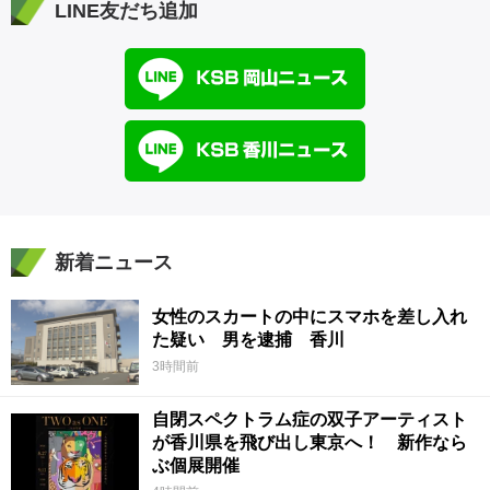
LINE友だち追加
新着ニュース
女性のスカートの中にスマホを差し入れ
た疑い 男を逮捕 香川
3時間前
自閉スペクトラム症の双子アーティスト
が香川県を飛び出し東京へ！ 新作なら
ぶ個展開催