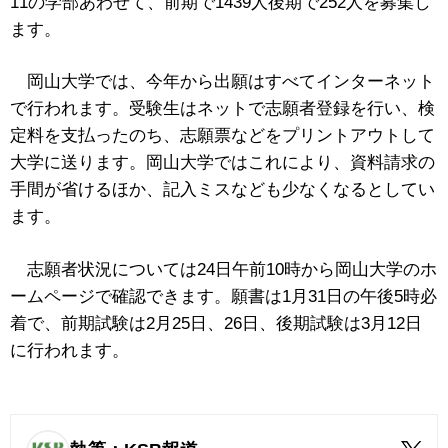
11の学部あわせて、前期で1439人後期で252人を募集し
ます。
岡山大学では、今年から出願はすべてインターネット
で行われます。受験生はネットで志願者登録を行い、検
定料を支払ったのち、志願票などをプリントアウトして
大学に送ります。岡山大学ではこれにより、資料請求の
手間が省けるほか、記入ミスなども少なくなるとしてい
ます。
志願者状況については24日午前10時から岡山大学のホ
ームページで確認できます。願書は1月31日の午後5時必
着で、前期試験は2月25日、26日、後期試験は3月12日
に行われます。