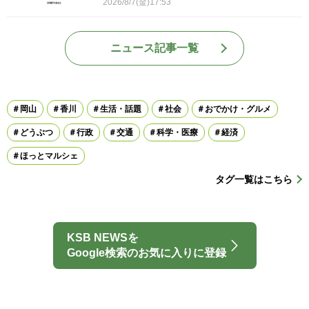
2026/8/7(金)17:53
ニュース記事一覧
岡山
香川
生活・話題
社会
おでかけ・グルメ
どうぶつ
行政
交通
科学・医療
経済
ほっとマルシェ
タグ一覧はこちら
KSB NEWSを
Google検索のお気に入りに登録