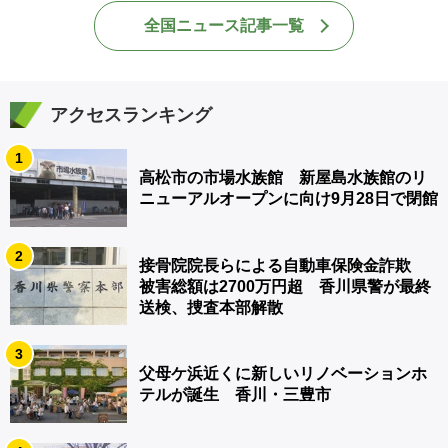
全国ニュース記事一覧
アクセスランキング
1
高松市の市場水族館 新屋島水族館のリ
ニューアルオープンに向け9月28日で閉館
2
接骨院院長らによる自動車保険金詐欺
被害総額は2700万円超 香川県警が最終
送検、捜査本部解散
3
父母ケ浜近くに新しいリノベーションホ
テルが誕生 香川・三豊市