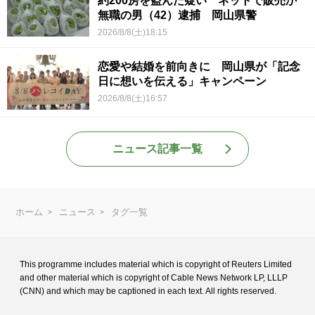
約200房を盗んだ疑い ネットで販売か
無職の男（42）逮捕 岡山県警
2026/8/8(土)18:15
恋愛や結婚を前向きに 岡山県が「記念
日に想いを伝える」キャンペーン
2026/8/8(土)16:57
ニュース記事一覧
ホーム
ニュース
タグ一覧
This programme includes material which is copyright of Reuters Limited
and
other material which is copyright of Cable News Network LP, LLLP
(CNN) and
which may be captioned in each text. All rights reserved.