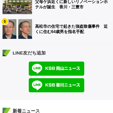
父母ケ浜近くに新しいリノベーションホ
テルが誕生 香川・三豊市
5
高松市の住宅で起きた強盗致傷事件 近
くに住む64歳男を指名手配
LINE友だち追加
新着ニュース