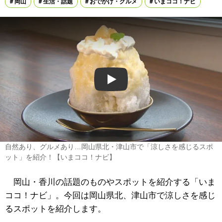
岡山
生活・話題
おでかけ・グルメ
いまココ！ナビ
Play
自然あり、グルメあり…岡山県北・津山市で「涼しさを感じるスポ
ット」を紹介！【いまココ！ナビ】
岡山・香川の話題のものやスポットを紹介する「いま
ココ！ナビ」。今回は岡山県北、津山市で涼しさを感じ
るスポットを紹介します。