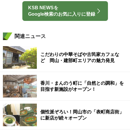
KSB NEWSを
Google検索のお気に入りに登録
関連ニュース
こだわりの中華そばや古民家カフェな
ど 岡山・建部町エリアの魅力発見
香川・まんのう町に「自然との調和」を
目指す新施設がオープン！
個性派ぞろい！岡山市の「表町商店街」
に新店が続々オープン