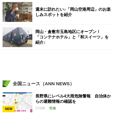
週末に訪れたい♪「岡山空港周辺」のお楽
しみスポットを紹介
岡山・倉敷市玉島地区にオープン！
「コンテナホテル」と「和スイーツ」を
紹介♪
全国ニュース（ANN NEWS）
長野県にレベル4大雨危険警報 自治体か
らの避難情報の確認を
社会
17分前
NEW