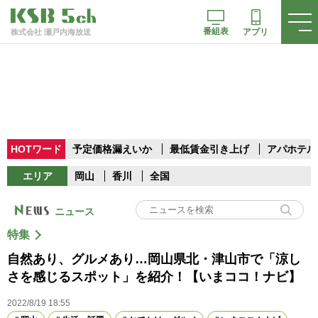
番組表
アプリ
株式会社 瀬戸内海放送
HOTワード
予定価格漏えいか
最低賃金引き上げ
アパホテル
エリア
岡山
香川
全国
ニュース
特集
自然あり、グルメあり…岡山県北・津山市で「涼し
さを感じるスポット」を紹介！【いまココ！ナビ】
2022/8/19 18:55