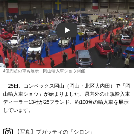
Play
4億円超の車も展示 岡山輸入車ショウ開催
25日、コンベックス岡山（岡山・北区大内田）で「岡
山輸入車ショウ」が始まりました。県内外の正規輸入車
ディーラー13社が25ブランド、約100台の輸入車を展示
しています。
【写真】ブガッティの「シロン」