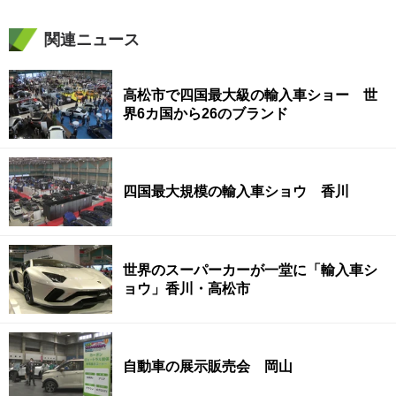
関連ニュース
高松市で四国最大級の輸入車ショー 世
界6カ国から26のブランド
四国最大規模の輸入車ショウ 香川
世界のスーパーカーが一堂に「輸入車シ
ョウ」香川・高松市
自動車の展示販売会 岡山