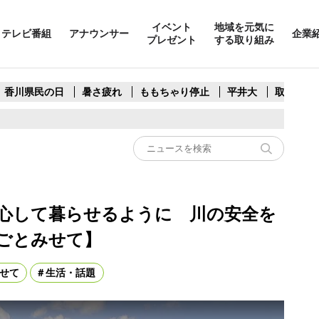
イベント
地域を元気に
テレビ番組
アナウンサー
企業
プレゼント
する取り組み
香川県民の日
暑さ疲れ
ももちゃり停止
平井大
取水制限
心して暮らせるように 川の安全を
ごとみせて】
せて
生活・話題