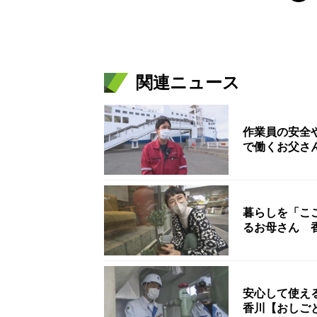
関連ニュース
作業員の安全
で働くお父さ
暮らしを「こ
るお母さん 
安心して使え
香川【おしご