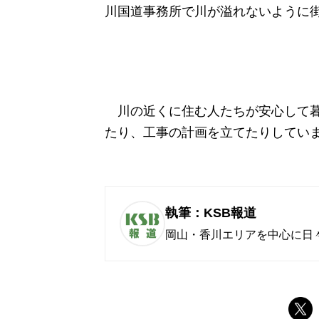
川国道事務所で川が溢れないように
川の近くに住む人たちが安心して暮
たり、工事の計画を立てたりしてい
執筆：KSB報道
岡山・香川エリアを中心に日