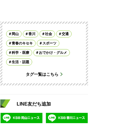
岡山
香川
社会
交通
青春のキセキ
スポーツ
科学・医療
おでかけ・グルメ
生活・話題
タグ一覧はこちら
LINE友だち追加