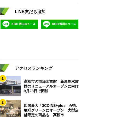
LINE友だち追加
アクセスランキング
1
高松市の市場水族館 新屋島水族
館のリニューアルオープンに向け
9月28日で閉館
2
四国最大「3COINS+plus」が丸
亀町グリーンにオープン 大型店
舗限定の商品も 高松市