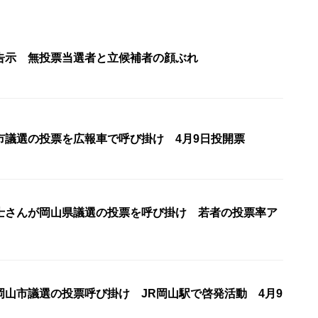
告示 無投票当選者と立候補者の顔ぶれ
市議選の投票を広報車で呼び掛け 4月9日投開票
士さんが岡山県議選の投票を呼び掛け 若者の投票率ア
岡山市議選の投票呼び掛け JR岡山駅で啓発活動 4月9