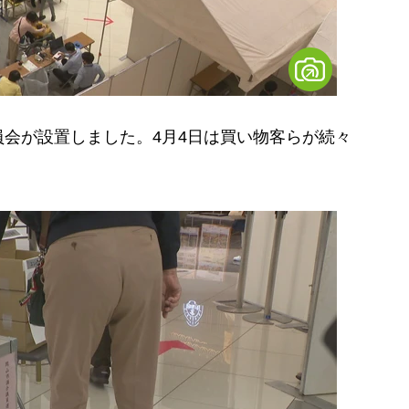
会が設置しました。4月4日は買い物客らが続々