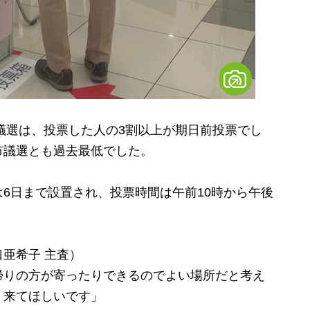
議選は、投票した人の3割以上が期日前投票でし
市議選とも過去最低でした。
6日まで設置され、投票時間は午前10時から午後
亜希子 主査）
帰りの方が寄ったりできるのでよい場所だと考え
）来てほしいです」