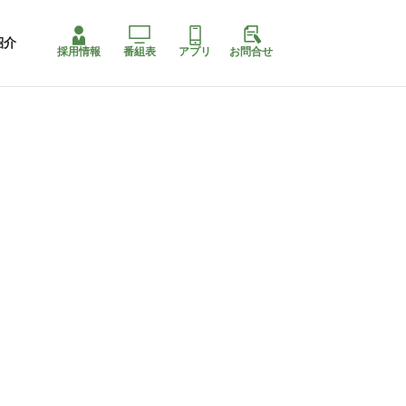
紹介
採用情報
番組表
アプリ
お問合せ
コ