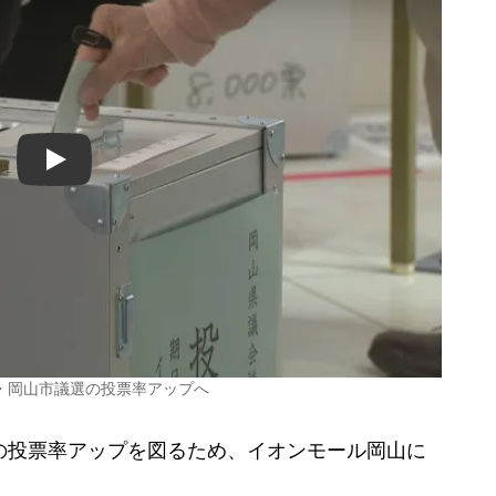
Play
・岡山市議選の投票率アップへ
の投票率アップを図るため、イオンモール岡山に