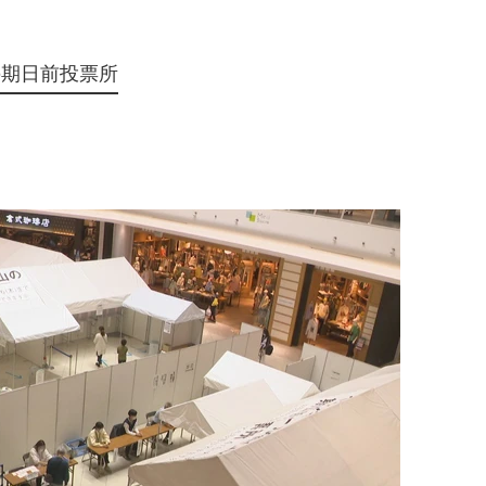
の期日前投票所