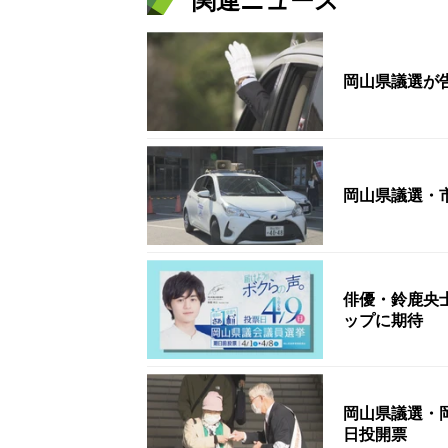
関連ニュース
岡山県議選が
岡山県議選・
俳優・鈴鹿央
ップに期待
岡山県議選・
日投開票