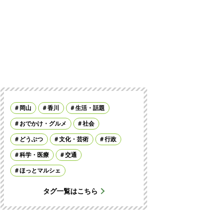
岡山
香川
生活・話題
おでかけ・グルメ
社会
どうぶつ
文化・芸術
行政
科学・医療
交通
ほっとマルシェ
タグ一覧はこちら