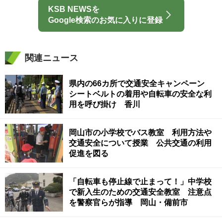
KSB NEWSを
Google検索のお気に入りに登録
関連ニュース
県内の66カ所で交通安全キャンペーン
シートベルトの着用や自転車の安全な利
用を呼び掛け 香川
岡山市の小学校でバス教室 利用方法や
交通安全について授業 公共交通の利用
促進を図る
「自転車も停止線で止まって！」中学校
で新入生のための交通安全教室 注意点
を警察官らが指導 岡山・備前市