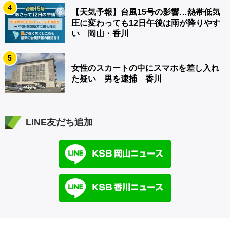
4
【天気予報】台風15号の影響…熱帯低気
圧に変わっても12日午後は雨が降りやす
い 岡山・香川
5
女性のスカートの中にスマホを差し入れ
た疑い 男を逮捕 香川
LINE友だち追加