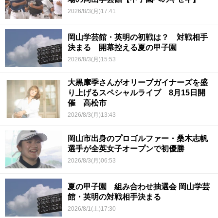
2026/8/3(月)17:41
岡山学芸館・英明の初戦は？ 対戦相手
決まる 開幕控える夏の甲子園
2026/8/3(月)15:53
大黒摩季さんがオリーブガイナーズを盛
り上げるスペシャルライブ 8月15日開
催 高松市
2026/8/3(月)13:43
岡山市出身のプロゴルファー・桑木志帆
選手が全英女子オープンで初優勝
2026/8/3(月)06:53
夏の甲子園 組み合わせ抽選会 岡山学芸
館・英明の対戦相手決まる
2026/8/1(土)17:30