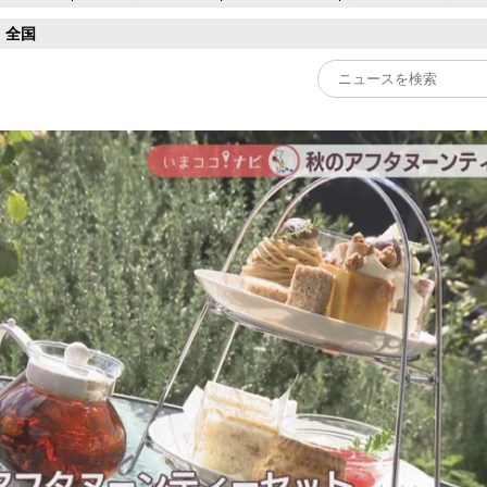
全国
Play