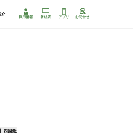
紹介
採用情報
番組表
アプリ
お問合せ
四国最大スリコ