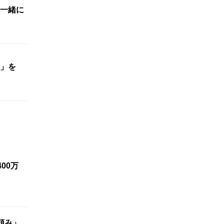
一緒に
間」を
00万
頼み」