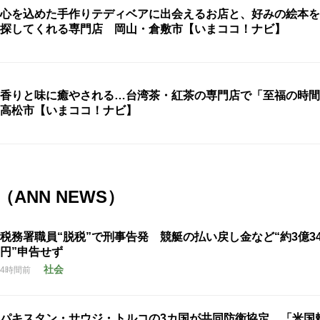
心を込めた手作りテディベアに出会えるお店と、好みの絵本を
探してくれる専門店 岡山・倉敷市【いまココ！ナビ】
香りと味に癒やされる…台湾茶・紅茶の専門店で「至福の時
高松市【いまココ！ナビ】
ANN NEWS）
税務署職員“脱税”で刑事告発 競艇の払い戻し金など“約3億34
円”申告せず
社会
4時間前
パキスタン・サウジ・トルコの3カ国が共同防衛協定 「米国