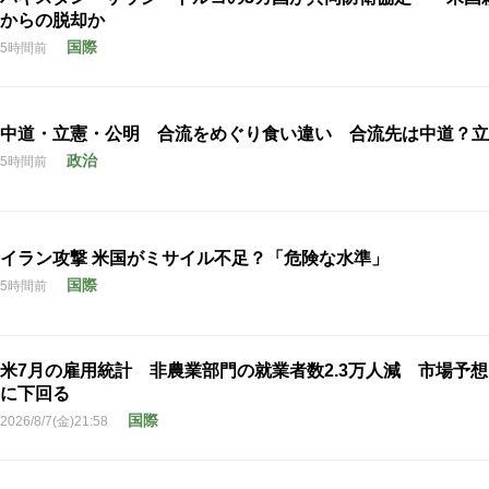
からの脱却か
国際
5時間前
中道・立憲・公明 合流をめぐり食い違い 合流先は中道？立
政治
5時間前
イラン攻撃 米国がミサイル不足？「危険な水準」
国際
5時間前
米7月の雇用統計 非農業部門の就業者数2.3万人減 市場予
に下回る
国際
2026/8/7(金)21:58