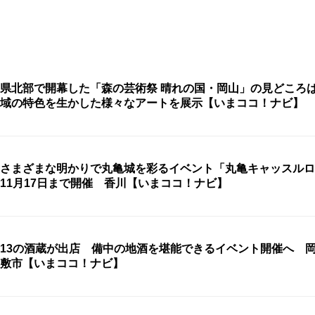
県北部で開幕した「森の芸術祭 晴れの国・岡山」の見どころ
域の特色を生かした様々なアートを展示【いまココ！ナビ】
さまざまな明かりで丸亀城を彩るイベント「丸亀キャッスルロ
11月17日まで開催 香川【いまココ！ナビ】
13の酒蔵が出店 備中の地酒を堪能できるイベント開催へ 
敷市【いまココ！ナビ】