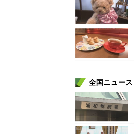
全国ニュース（