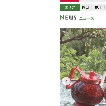
エリア
岡山
香川
ニュース