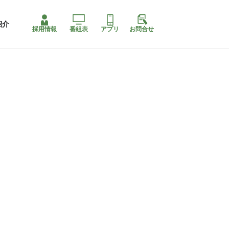
紹介
採用情報
番組表
アプリ
お問合せ
コ