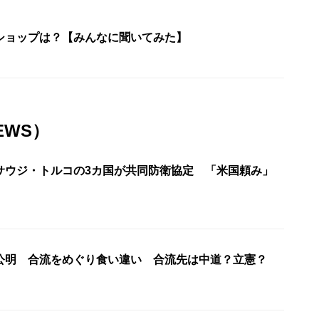
ショップは？【みんなに聞いてみた】
EWS）
サウジ・トルコの3カ国が共同防衛協定 「米国頼み」
公明 合流をめぐり食い違い 合流先は中道？立憲？