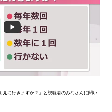
Play
】
紅葉を見に行きますか？」と視聴者のみなさんに聞い