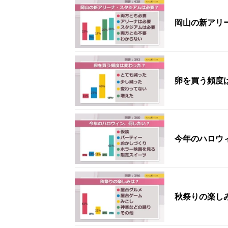
岡山の新アリ
卵を買う頻度
今年のハロウ
秋祭りの楽し