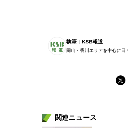
執筆：KSB報道
岡山・香川エリアを中心に日
関連ニュース