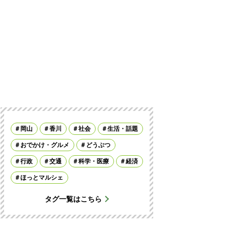
岡山
香川
社会
生活・話題
おでかけ・グルメ
どうぶつ
行政
交通
科学・医療
経済
ほっとマルシェ
タグ一覧はこちら