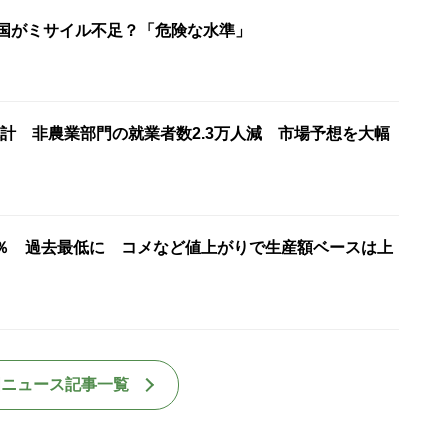
米国がミサイル不足？「危険な水準」
計 非農業部門の就業者数2.3万人減 市場予想を大幅
7％ 過去最低に コメなど値上がりで生産額ベースは上
国ニュース記事一覧