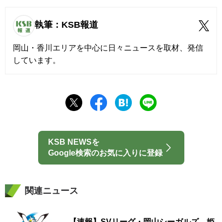
執筆：KSB報道
岡山・香川エリアを中心に日々ニュースを取材、発信
しています。
KSB NEWSを
Google検索のお気に入りに登録
関連ニュース
【速報】SVリーグ・岡山シーガルズ 姫