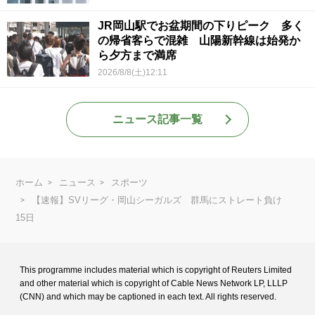
JR岡山駅でお盆期間の下りピーク 多く
の帰省客らで混雑 山陽新幹線は始発か
ら夕方まで満席
2026/8/8(土)12:11
ニュース記事一覧
ホーム
ニュース
スポーツ
【速報】SVリーグ・岡山シーガルズ 群馬にストレート負け
15日
This programme includes material which is copyright of Reuters Limited
and
other material which is copyright of Cable News Network LP, LLLP
(CNN) and
which may be captioned in each text. All rights reserved.