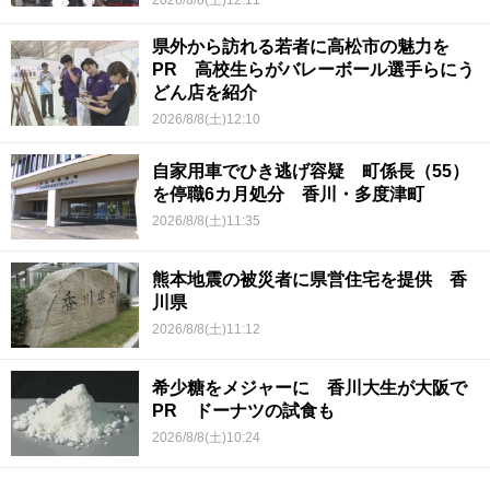
県外から訪れる若者に高松市の魅力を
PR 高校生らがバレーボール選手らにう
どん店を紹介
2026/8/8(土)12:10
自家用車でひき逃げ容疑 町係長（55）
を停職6カ月処分 香川・多度津町
2026/8/8(土)11:35
熊本地震の被災者に県営住宅を提供 香
川県
2026/8/8(土)11:12
希少糖をメジャーに 香川大生が大阪で
PR ドーナツの試食も
2026/8/8(土)10:24