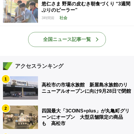
悠仁さま 野菜の皮むき朝食づくり “3週間
ぶりのピーラー”
社会
3時間前
全国ニュース記事一覧
アクセスランキング
1
高松市の市場水族館 新屋島水族館のリ
ニューアルオープンに向け9月28日で閉館
2
四国最大「3COINS+plus」が丸亀町グリ
ーンにオープン 大型店舗限定の商品
も 高松市