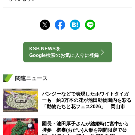
KSB NEWSを
Google検索のお気に入りに登録
関連ニュース
パンジーなどで表現したホワイトタイガ
ーも 約3万本の花が池田動物園内を彩る
「動物たちと花フェス2026」 岡山市
園長・池田厚子さんが結婚時に宮中から
持参 御臺(おだい)人形を期間限定で公