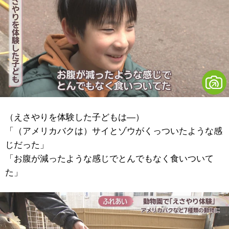
（えさやりを体験した子どもは―）
「（アメリカバクは）サイとゾウがくっついたような感
じだった」
「お腹が減ったような感じでとんでもなく食いついて
た」