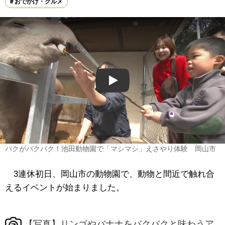
おでかけ・グルメ
Play
バクがバクバク！池田動物園で「マシマシ」えさやり体験 岡山市
3連休初日、岡山市の動物園で、動物と間近で触れ合
えるイベントが始まりました。
【写真】リンゴやバナナをバクバクと味わうア