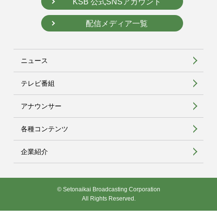
KSB 公式SNSアカウント
配信メディア一覧
ニュース
テレビ番組
アナウンサー
各種コンテンツ
企業紹介
© Setonaikai Broadcasting Corporation
All Rights Reserved.