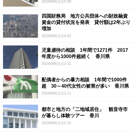
2026/8/8(土)15:59
四国財務局 地方公共団体への財政融資
資金の貸付状況を発表 貸付額は2年ぶり
増加
2026/8/8(土)14:32
児童虐待の相談 1年間で1271件 2017
年度から1000件超続く 香川県
2026/8/8(土)12:31
配偶者からの暴力相談 1年間で1000件
超 30～40代女性の被害が多い 香川県
2026/8/8(土)12:21
都市と地方の「二地域居住」 観音寺市
が暮らし体験ツアー 香川
2026/8/8(土)12:15