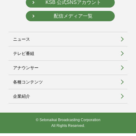
KSB 公式SNSアカウント
配信メディア一覧
ニュース
テレビ番組
アナウンサー
各種コンテンツ
企業紹介
© Setonaikai Broadcasting Corporation
All Rights Reserved.