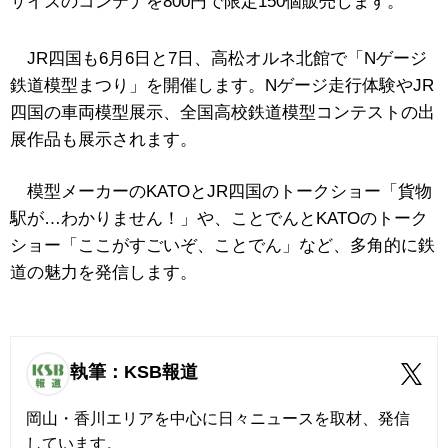
サイズのコンテナを800円で限定150個販売します。
JR四国も6月6日と7日、高松オルネ北館で「Nゲージ
鉄道模型まつり」を開催します。Nゲージ走行体験やJR
四国の車両模型展示、全国高校鉄道模型コンテストの出
展作品も展示されます。
模型メーカーのKATOとJR四国のトークショー「貨物
駅が…わかりません！」や、ことでんとKATOのトーク
ショー「ここがすごいぞ、ことでん」など、多角的に鉄
道の魅力を発信します。
執筆：KSB報道
岡山・香川エリアを中心に日々ニュースを取材、発信
しています。