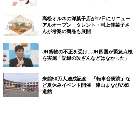
高松オルネの洋菓子店が12日にリニュー
アルオープン タレント・村上佳菜子さ
んが考案の商品も展開
JR貨物の不正を受け…JR四国が緊急点検
を実施「記録の改ざんなどはなかった」
来館50万人達成記念 「転車台実演」な
ど夏休みイベント開催 津山まなびの鉄
道館