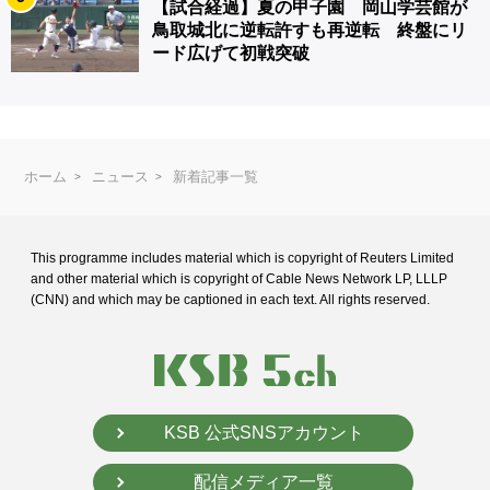
【試合経過】夏の甲子園 岡山学芸館が
鳥取城北に逆転許すも再逆転 終盤にリ
ード広げて初戦突破
ホーム
ニュース
新着記事一覧
This programme includes material which is copyright of Reuters Limited
and
other material which is copyright of Cable News Network LP, LLLP
(CNN) and
which may be captioned in each text. All rights reserved.
KSB 公式SNSアカウント
配信メディア一覧