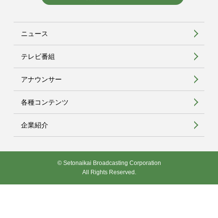
ニュース
テレビ番組
アナウンサー
各種コンテンツ
企業紹介
© Setonaikai Broadcasting Corporation
All Rights Reserved.