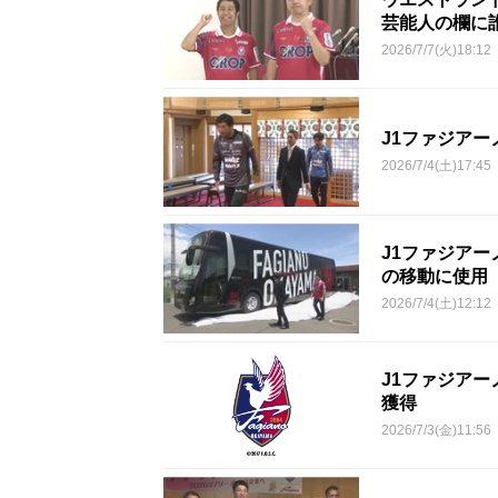
芸能人の欄に
2026/7/7(火)18:12
J1ファジア
2026/7/4(土)17:45
J1ファジア
の移動に使用
2026/7/4(土)12:12
J1ファジア
獲得
2026/7/3(金)11:56