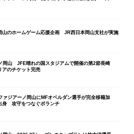
岡山のホームゲーム応援企画 JR西日本岡山支社が実施
ノ岡山 JFE晴れの国スタジアムで開催の第2節長崎
リアのチケット完売
1ファジアーノ岡山にMFオベルダン選手が完全移籍加
出身 攻守をつなぐボランチ