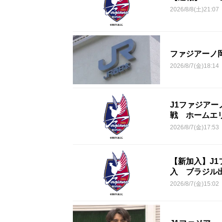
2026/8/8(土)21:07
ファジアーノ
2026/8/7(金)18:14
J1ファジアー
戦 ホームエ
2026/8/7(金)17:53
【新加入】J
入 ブラジル
2026/8/7(金)15:02