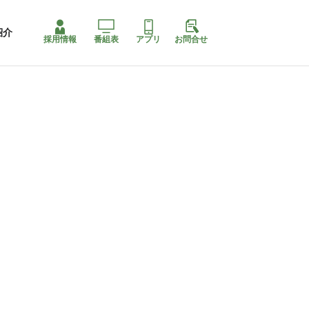
紹介
採用情報
番組表
アプリ
お問合せ
コ