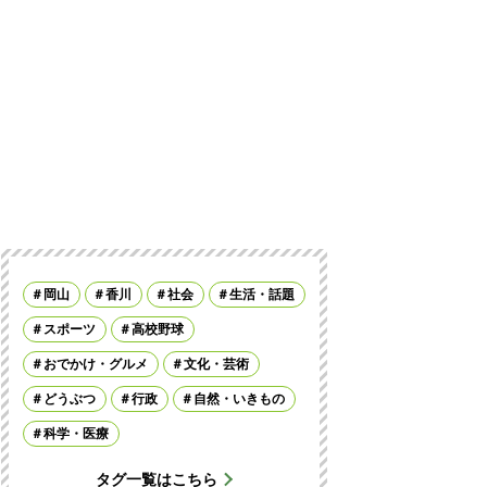
岡山
香川
社会
生活・話題
スポーツ
高校野球
おでかけ・グルメ
文化・芸術
どうぶつ
行政
自然・いきもの
科学・医療
タグ一覧はこちら