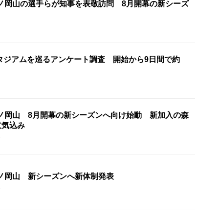
ーノ岡山の選手らが知事を表敬訪問 8月開幕の新シーズ
タジアムを巡るアンケート調査 開始から9日間で約
ーノ岡山 8月開幕の新シーズンへ向け始動 新加入の森
意気込み
5
ーノ岡山 新シーズンへ新体制発表
5