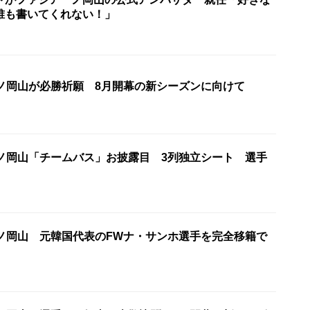
誰も書いてくれない！」
ーノ岡山が必勝祈願 8月開幕の新シーズンに向けて
ーノ岡山「チームバス」お披露目 3列独立シート 選手
ーノ岡山 元韓国代表のFWナ・サンホ選手を完全移籍で