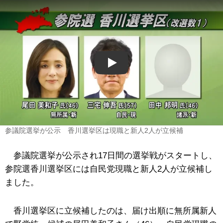
Play
参議院選挙が公示 香川選挙区は現職と新人2人が立候補
参議院選挙が公示され17日間の選挙戦がスタートし、
参院選香川選挙区には自民党現職と新人2人が立候補し
ました。
香川選挙区に立候補したのは、届け出順に無所属新人