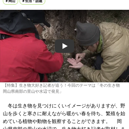
岡山
生活・話題
Play
【特集】生き物大好き記者が追う！今回のテーマは「冬の生き物
岡山県南部の里山や水辺で発見」
冬は生き物を見つけにくいイメージがありますが、野
山を歩くと寒さに耐えながら暖かい春を待ち、繁殖を始
めている植物や動物を観察することができます。 岡