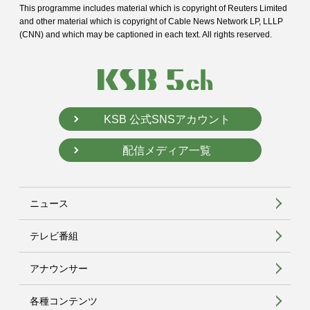
This programme includes material which is copyright of Reuters Limited
and
other material which is copyright of Cable News Network LP, LLLP
(CNN) and
which may be captioned in each text. All rights reserved.
KSB 公式SNSアカウント
配信メディア一覧
ニュース
テレビ番組
アナウンサー
各種コンテンツ