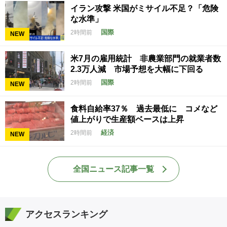
イラン攻撃 米国がミサイル不足？「危険
な水準」
国際
2時間前
NEW
米7月の雇用統計 非農業部門の就業者数
2.3万人減 市場予想を大幅に下回る
国際
2時間前
NEW
食料自給率37％ 過去最低に コメなど
値上がりで生産額ベースは上昇
経済
2時間前
NEW
全国ニュース記事一覧
アクセスランキング