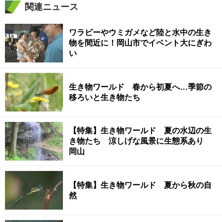
関連ニュース
ワラビーやウミガメなど陸と水中の生き
物を間近に！岡山市でイベント大にぎわ
い
生き物ワールド 春から初夏へ…季節の
移ろいと生き物たち
【特集】生き物ワールド 夏の水辺の生
き物たち 涼しげな風景に生態系あり
岡山
【特集】生き物ワールド 夏から秋の自
然