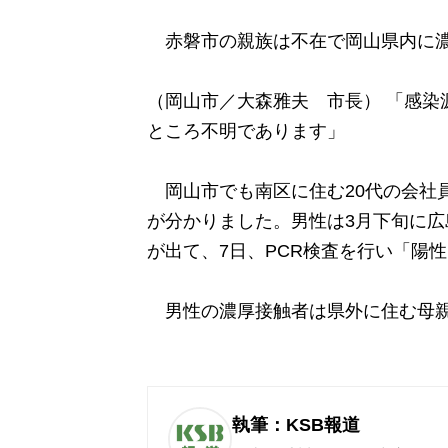
赤磐市の親族は不在で岡山県内に濃
（岡山市／大森雅夫 市長） 「感染
ところ不明であります」
岡山市でも南区に住む20代の会社
が分かりました。男性は3月下旬に広
が出て、7日、PCR検査を行い「陽
男性の濃厚接触者は県外に住む母親
執筆：KSB報道