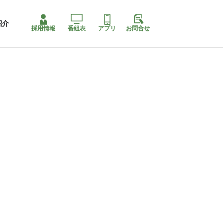
紹介
採用情報
番組表
アプリ
お問合せ
コ