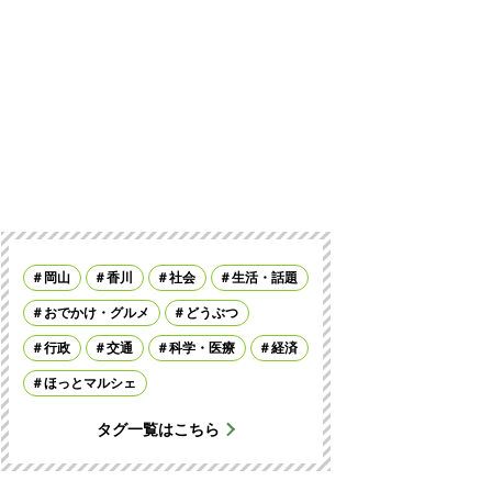
岡山
香川
社会
生活・話題
おでかけ・グルメ
どうぶつ
行政
交通
科学・医療
経済
ほっとマルシェ
タグ一覧はこちら