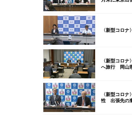
〈新型コロナ
〈新型コロナ
へ旅行 岡山県
〈新型コロナ
性 出張先の