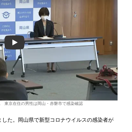
Play
認 東京在住の男性は岡山・赤磐市で感染確認
ました。岡山県で新型コロナウイルスの感染者が