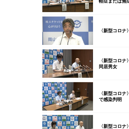
軽症または無
〈新型コロナ
〈新型コロナ
同居男女
〈新型コロナ
で感染判明
〈新型コロナ