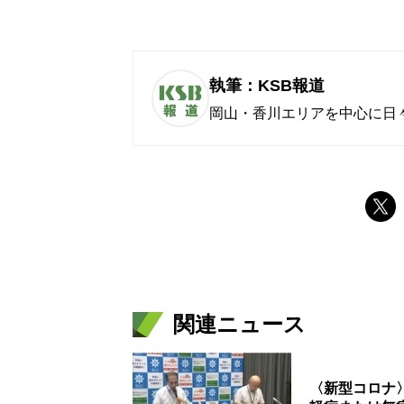
執筆：KSB報道
岡山・香川エリアを中心に日
関連ニュース
〈新型コロナ〉