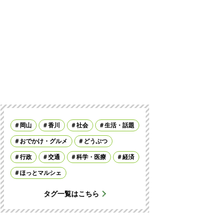
岡山
香川
社会
生活・話題
おでかけ・グルメ
どうぶつ
行政
交通
科学・医療
経済
ほっとマルシェ
タグ一覧はこちら