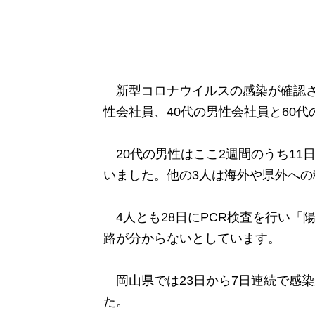
新型コロナウイルスの感染が確認され
性会社員、40代の男性会社員と60代
20代の男性はここ2週間のうち11
いました。他の3人は海外や県外への
4人とも28日にPCR検査を行い「
路が分からないとしています。
岡山県では23日から7日連続で感染
た。