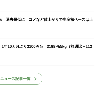
7％ 過去最低に コメなど値上がりで生産額ベースは上
年10カ月ぶり3100円台 3198円/5kg（前週比－113
国ニュース記事一覧