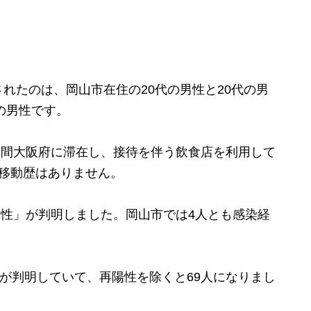
たのは、岡山市在住の20代の男性と20代の男
の男性です。
日間大阪府に滞在し、接待を伴う飲食店を利用して
移動歴はありません。
陽性」が判明しました。岡山市では4人とも感染経
が判明していて、再陽性を除くと69人になりまし