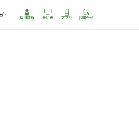
紹介
採用情報
番組表
アプリ
お問合せ
コ