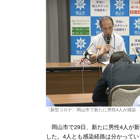
〈新型コロナ〉岡山市で新たに男性4人が感染
岡山市で29日、新たに男性4人が
した。4人とも感染経路は分かってい