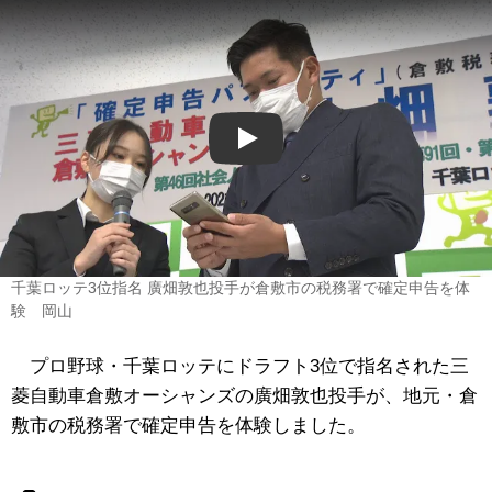
Play
千葉ロッテ3位指名 廣畑敦也投手が倉敷市の税務署で確定申告を体
験 岡山
プロ野球・千葉ロッテにドラフト3位で指名された三
菱自動車倉敷オーシャンズの廣畑敦也投手が、地元・倉
敷市の税務署で確定申告を体験しました。