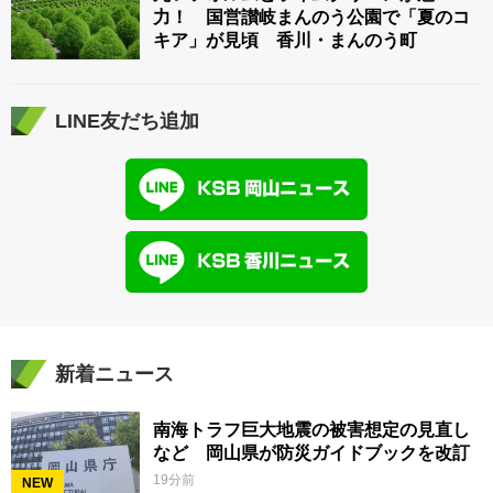
力！ 国営讃岐まんのう公園で「夏のコ
キア」が見頃 香川・まんのう町
LINE友だち追加
新着ニュース
南海トラフ巨大地震の被害想定の見直し
など 岡山県が防災ガイドブックを改訂
19分前
NEW