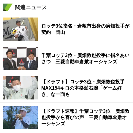
関連ニュース
ロッテ3位指名・倉敷市出身の廣畑投手が
契約 岡山
千葉ロッテ3位・廣畑敦也投手に指名あい
さつ 三菱自動車倉敷オーシャンズ
【ドラフト】ロッテ3位・廣畑敦也投手
MAX154キロの本格派右腕「ゲーム好
き」な一面も
【ドラフト速報】千葉ロッテ3位 廣畑敦
也投手から喜びの声 三菱自動車倉敷オ
ーシャンズ