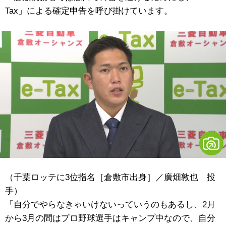
Tax」による確定申告を呼び掛けています。
（千葉ロッテに3位指名［倉敷市出身］／廣畑敦也 投
手）
「自分でやらなきゃいけないっていうのもあるし、2月
から3月の間はプロ野球選手はキャンプ中なので、自分