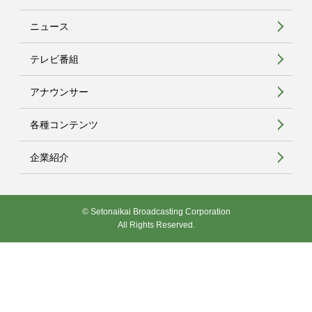
ニュース
テレビ番組
アナウンサー
各種コンテンツ
企業紹介
© Setonaikai Broadcasting Corporation
All Rights Reserved.