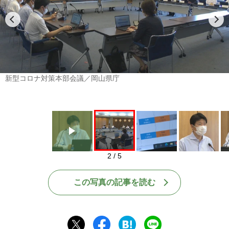
Play
新型コロナ対策本部会議／岡山県庁
2 / 5
この写真の記事を読む