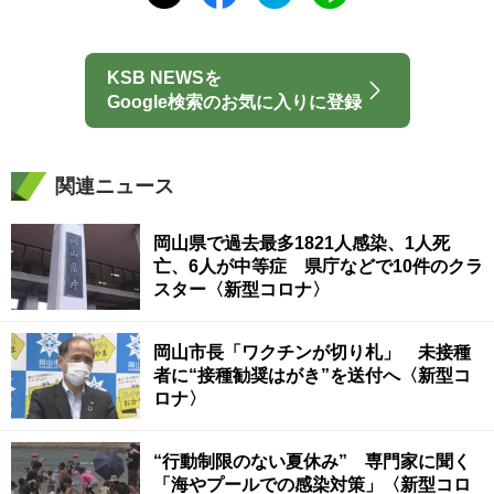
KSB NEWSを
Google検索のお気に入りに登録
関連ニュース
岡山県で過去最多1821人感染、1人死
亡、6人が中等症 県庁などで10件のクラ
スター〈新型コロナ〉
岡山市長「ワクチンが切り札」 未接種
者に“接種勧奨はがき”を送付へ〈新型コ
ロナ〉
“行動制限のない夏休み” 専門家に聞く
「海やプールでの感染対策」〈新型コロ