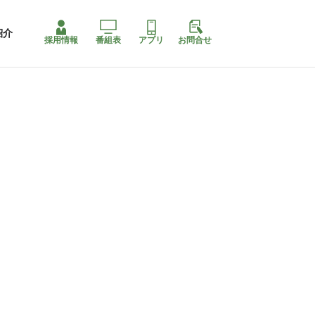
紹介
採用情報
番組表
アプリ
お問合せ
ももちゃり停止