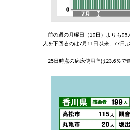
前の週の月曜日（19日）よりも96
人を下回るのは7月11日以来、77日
25日時点の病床使用率は23.6％で