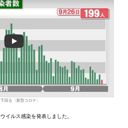
Play
0人下回る〈新型コロナ〉
ナウイルス感染を発表しました。