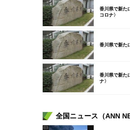
香川県で新たに
コロナ〉
香川県で新たに
香川県で新た
ナ〉
全国ニュース（ANN N