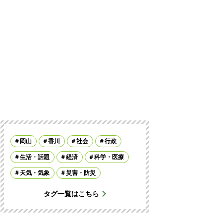
岡山
香川
社会
行政
生活・話題
経済
科学・医療
天気・気象
災害・防災
タグ一覧はこちら