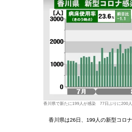
香川県で新たに199人が感染 77日ぶりに20
香川県は26日、199人の新型コロ