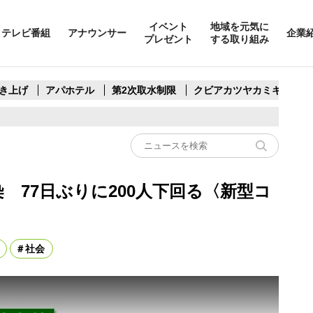
イベント
地域を元気に
テレビ番組
アナウンサー
企業
プレゼント
する取り組み
き上げ
アパホテル
第2次取水制限
クビアカツヤカミキリ
染 77日ぶりに200人下回る〈新型コ
社会