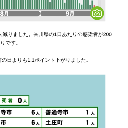
人減りました。香川県の1日あたりの感染者が200
ぶりです。
前の日よりも1.1ポイント下がりました。