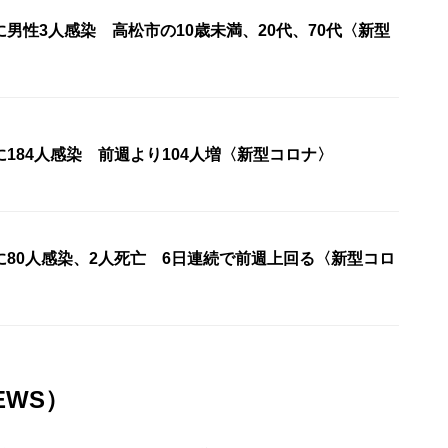
男性3人感染 高松市の10歳未満、20代、70代〈新型
184人感染 前週より104人増〈新型コロナ〉
に80人感染、2人死亡 6日連続で前週上回る〈新型コロ
EWS）