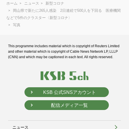
ホーム
ニュース
新型コロナ
岡山県で新たに265人感染 2日連続で500人を下回る 医療機関
などで5件のクラスター〈新型コロナ〉
写真
This programme includes material which is copyright of Reuters Limited
and
other material which is copyright of Cable News Network LP, LLLP
(CNN) and
which may be captioned in each text. All rights reserved.
KSB 公式SNSアカウント
配信メディア一覧
ニュース