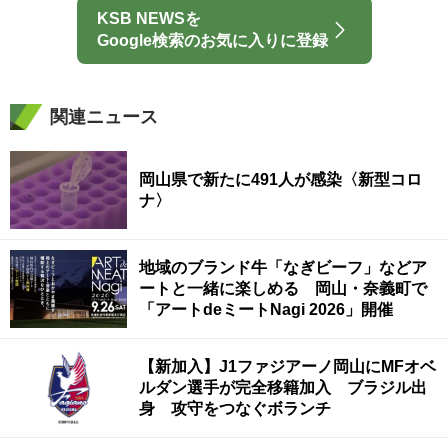
KSB NEWSを
Google検索のお気に入りに登録
関連ニュース
岡山県で新たに491人が感染〈新型コロ
ナ〉
地域のブランド牛「なぎビーフ」などア
ートと一緒に楽しめる 岡山・奈義町で
「アートdeミートNagi 2026」開催
【新加入】J1ファジアーノ岡山にMFオベ
ルダン選手が完全移籍加入 ブラジル出
身 攻守をつなぐボランチ