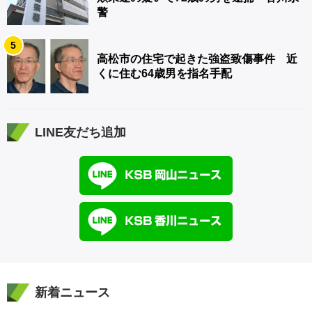
警
5
高松市の住宅で起きた強盗致傷事件 近
くに住む64歳男を指名手配
LINE友だち追加
新着ニュース