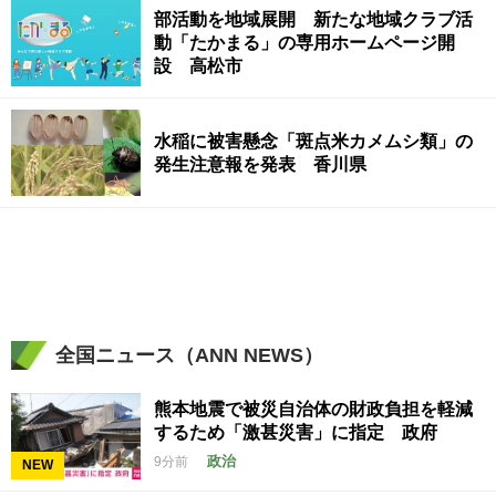
部活動を地域展開 新たな地域クラブ活
動「たかまる」の専用ホームページ開
設 高松市
水稲に被害懸念「斑点米カメムシ類」の
発生注意報を発表 香川県
全国ニュース（ANN NEWS）
熊本地震で被災自治体の財政負担を軽減
するため「激甚災害」に指定 政府
政治
9分前
NEW