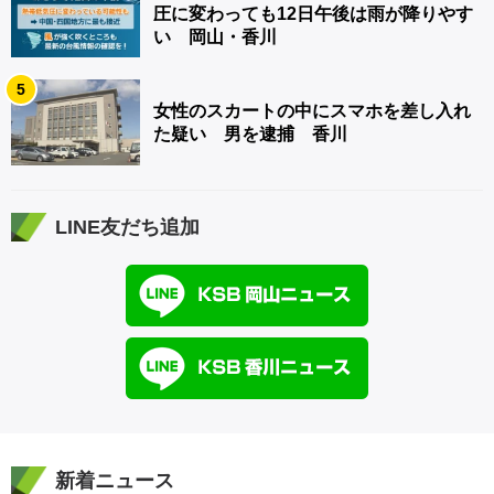
圧に変わっても12日午後は雨が降りやす
い 岡山・香川
5
女性のスカートの中にスマホを差し入れ
た疑い 男を逮捕 香川
LINE友だち追加
新着ニュース