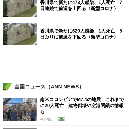
香川県で新たに473人感染、1人死亡 7
日連続で前週を上回る〈新型コロナ〉
香川県で新たに620人感染、1人死亡 5
日ぶりに前週を下回る〈新型コロナ〉
全国ニュース（ANN NEWS）
南米コロンビアでM7.4の地震 これまで
に20人死亡 建物倒壊や空港閉鎖の情報
も
国際
4時間前