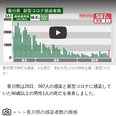
Play
香川県で597人感染、1人死亡 約1カ月ぶりの500人超〈新型コロ
ナ〉
香川県は25日、597人の感染と新型コロナに感染して
いた90歳以上の男性1人の死亡を発表しました。
＞＞＞香川県の感染者数の推移