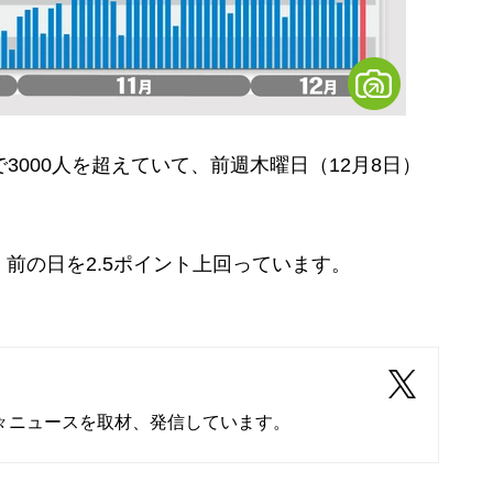
000人を超えていて、前週木曜日（12月8日）
、前の日を2.5ポイント上回っています。
々ニュースを取材、発信しています。