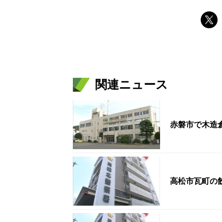
関連ニュース
赤磐市で木造
高松市瓦町の