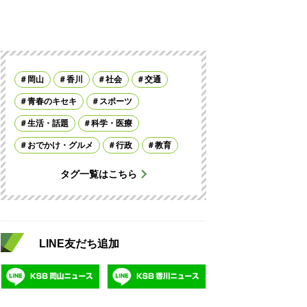
岡山
香川
社会
交通
青春のキセキ
スポーツ
生活・話題
科学・医療
おでかけ・グルメ
行政
教育
タグ一覧はこちら
LINE友だち追加