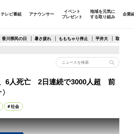
イベント
地域を元気に
テレビ番組
アナウンサー
企業
プレゼント
する取り組み
香川県民の日
暑さ疲れ
ももちゃり停止
平井大
取水制限
、6人死亡 2日連続で3000人超 前
ナ〉
社会