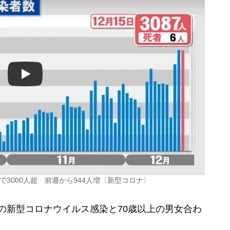
Play
で3000人超 前週から944人増〈新型コロナ〉
人の新型コロナウイルス感染と70歳以上の男女合わ