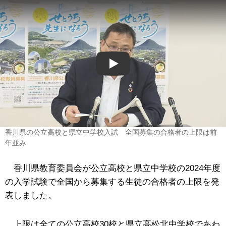
Play
香川県の公立高校と県立中学校入試 全国募集の合格者の上限は前
年並み
香川県教育委員会が公立高校と県立中学校の2024年度
の入学試験で全国から募集する生徒の合格者の上限を発
表しました。
上限は全ての公立高校30校と県立高松北中学校であわ