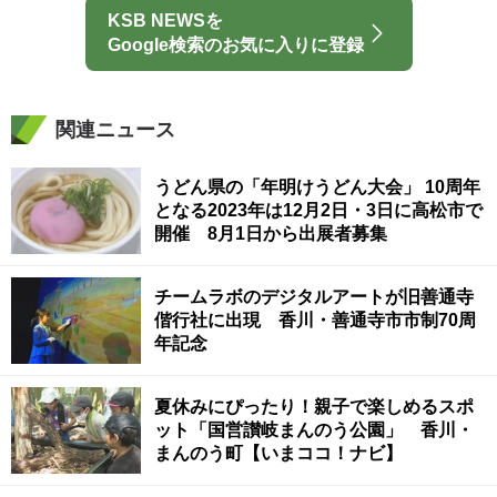
KSB NEWSを
Google検索のお気に入りに登録
関連ニュース
うどん県の「年明けうどん大会」 10周年
となる2023年は12月2日・3日に高松市で
開催 8月1日から出展者募集
チームラボのデジタルアートが旧善通寺
偕行社に出現 香川・善通寺市市制70周
年記念
夏休みにぴったり！親子で楽しめるスポ
ット「国営讃岐まんのう公園」 香川・
まんのう町【いまココ！ナビ】