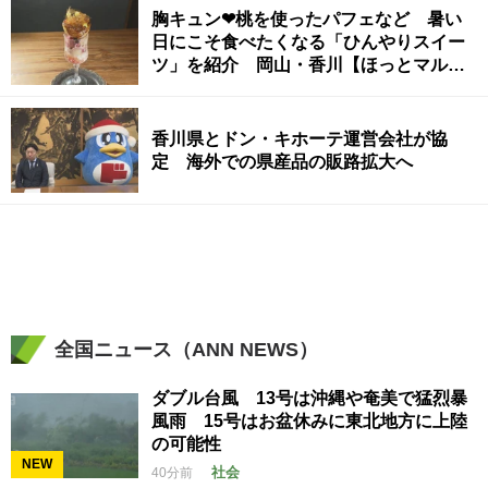
胸キュン❤桃を使ったパフェなど 暑い
日にこそ食べたくなる「ひんやりスイー
ツ」を紹介 岡山・香川【ほっとマルシ
ェ】
香川県とドン・キホーテ運営会社が協
定 海外での県産品の販路拡大へ
全国ニュース（ANN NEWS）
ダブル台風 13号は沖縄や奄美で猛烈暴
風雨 15号はお盆休みに東北地方に上陸
の可能性
NEW
社会
40分前