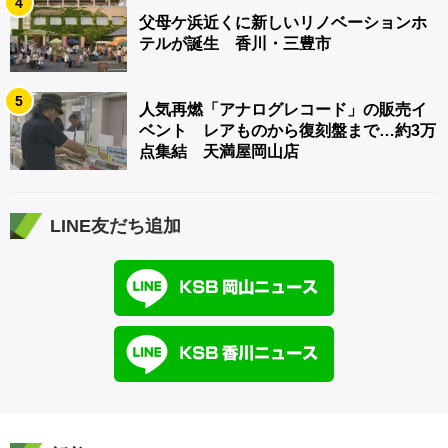
4
父母ケ浜近くに新しいリノベーションホ
テルが誕生 香川・三豊市
5
人気再燃「アナログレコード」の販売イ
ベント レアものから復刻盤まで…約3万
点集結 天満屋岡山店
LINE友だち追加