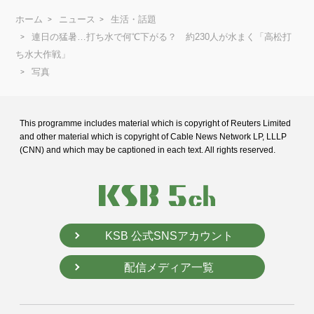
ホーム
ニュース
生活・話題
連日の猛暑…打ち水で何℃下がる？ 約230人が水まく「高松打
ち水大作戦」
写真
This programme includes material which is copyright of Reuters Limited
and
other material which is copyright of Cable News Network LP, LLLP
(CNN) and
which may be captioned in each text. All rights reserved.
KSB 公式SNSアカウント
配信メディア一覧