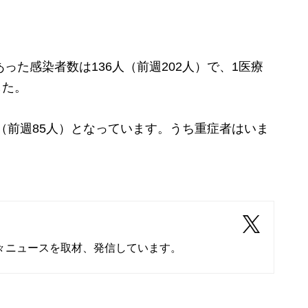
た感染者数は136人（前週202人）で、1医療
した。
人（前週85人）となっています。うち重症者はいま
々ニュースを取材、発信しています。