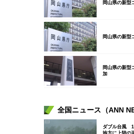
岡山県の新型
岡山県の新型コ
岡山県の新型コ
加
全国ニュース（ANN N
ダブル台風 
地方に上陸の