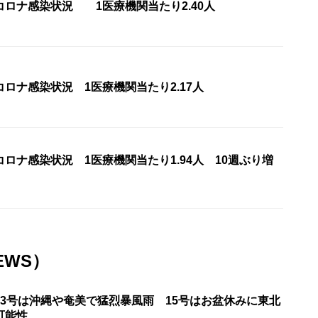
コロナ感染状況 1医療機関当たり2.40人
ロナ感染状況 1医療機関当たり2.17人
ロナ感染状況 1医療機関当たり1.94人 10週ぶり増
EWS）
13号は沖縄や奄美で猛烈暴風雨 15号はお盆休みに東北
可能性