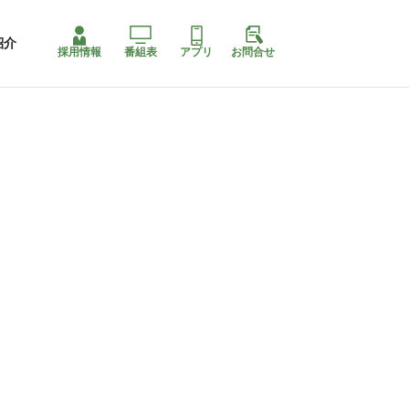
紹介
採用情報
番組表
アプリ
お問合せ
コ