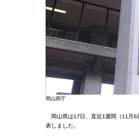
岡山県庁
岡山県は17日、直近1週間（11月
表しました。