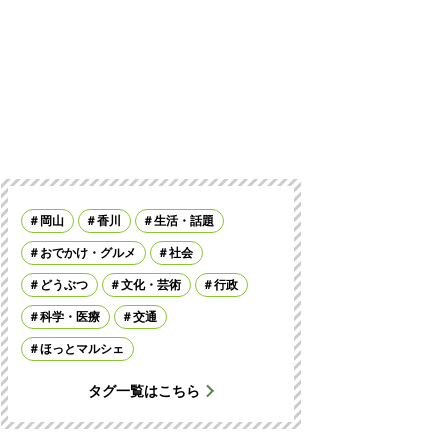
岡山
香川
生活・話題
おでかけ・グルメ
社会
どうぶつ
文化・芸術
行政
科学・医療
交通
ほっとマルシェ
タグ一覧はこちら