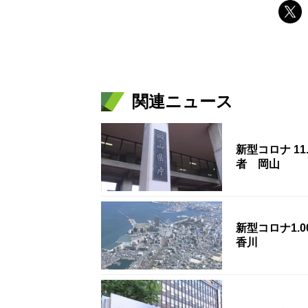
関連ニュース
新型コロナ 1
者 岡山
新型コロナ1.
香川