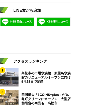
LINE友だち追加
アクセスランキング
1
高松市の市場水族館 新屋島水族
館のリニューアルオープンに向け
9月28日で閉館
2
四国最大「3COINS+plus」が丸
亀町グリーンにオープン 大型店
舗限定の商品も 高松市