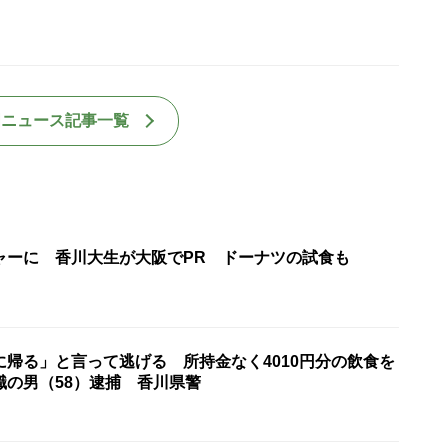
国ニュース記事一覧
ャーに 香川大生が大阪でPR ドーナツの試食も
に帰る」と言って逃げる 所持金なく4010円分の飲食を
職の男（58）逮捕 香川県警