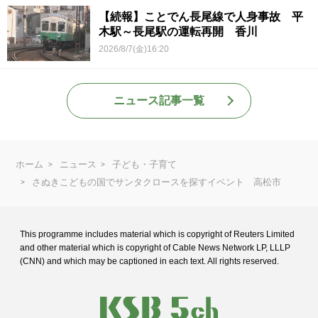
【続報】ことでん長尾線で人身事故 平
木駅～長尾駅の運転再開 香川
2026/8/7(金)16:20
ニュース記事一覧
ホーム
ニュース
子ども・子育て
さぬきこどもの国でサンタクロースを探すイベント 高松市
This programme includes material which is copyright of Reuters Limited
and
other material which is copyright of Cable News Network LP, LLLP
(CNN) and
which may be captioned in each text. All rights reserved.