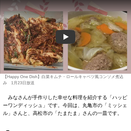
Play
【Happy One Dish】白菜キムチ・ロールキャベツ風コンソメ煮込
み 1月23日放送
みなさんが手作りした幸せな料理を紹介する「ハッピ
ーワンディッシュ」です。今回は、丸亀市の「ミッシェ
ル」さんと、高松市の「たまたま」さんの一皿です。