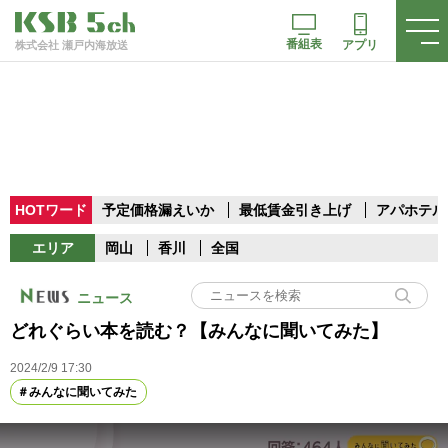
番組表
アプリ
株式会社 瀬戸内海放送
HOTワード
予定価格漏えいか
最低賃金引き上げ
アパホテル
エリア
岡山
香川
全国
ニュース
どれぐらい本を読む？【みんなに聞いてみた】
2024/2/9 17:30
みんなに聞いてみた