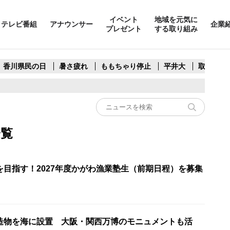
イベント
地域を元気に
テレビ番組
アナウンサー
企業
プレゼント
する取り組み
香川県民の日
暑さ疲れ
ももちゃり停止
平井大
取水制限
一覧
を目指す！2027年度かがわ漁業塾生（前期日程）を募集
造物を海に設置 大阪・関西万博のモニュメントも活