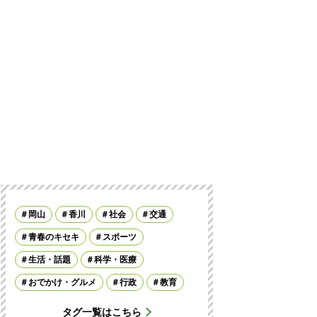
岡山
香川
社会
交通
青春のキセキ
スポーツ
生活・話題
科学・医療
おでかけ・グルメ
行政
教育
タグ一覧はこちら