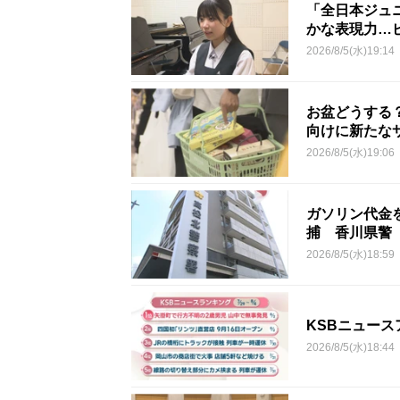
「全日本ジュ
かな表現力…
2026/8/5(水)19:14
お盆どうする
向けに新たな
2026/8/5(水)19:06
ガソリン代金
捕 香川県警
2026/8/5(水)18:59
KSBニュース
2026/8/5(水)18:44