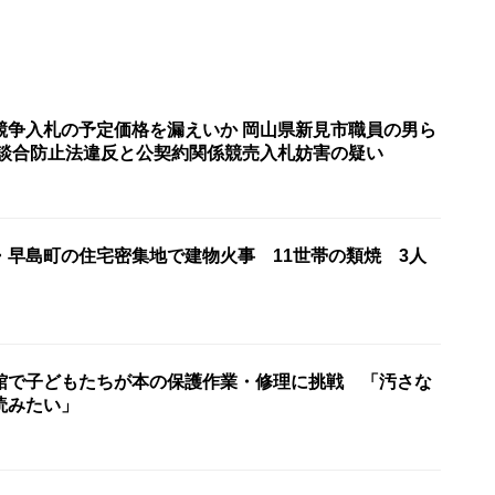
競争入札の予定価格を漏えいか 岡山県新見市職員の男ら
製談合防止法違反と公契約関係競売入札妨害の疑い
・早島町の住宅密集地で建物火事 11世帯の類焼 3人
館で子どもたちが本の保護作業・修理に挑戦 「汚さな
読みたい」