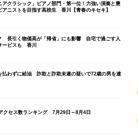
ニアクラシック」ピアノ部門・第一位！力強い演奏と豊
ピアニストを目指す高校生 香川【青春のキセキ】
？ 長引く物価高が「帰省」にも影響 自宅で過ごす人
サービスも 香川
を払わずに給油 詐欺と詐欺未遂の疑いで72歳の男を逮
アクセス数ランキング 7月29日～8月4日