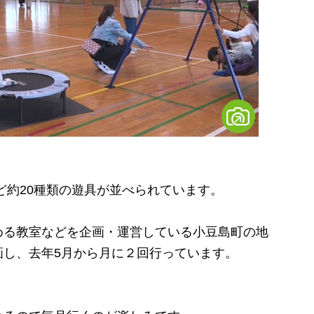
約20種類の遊具が並べられています。
る教室などを企画・運営している小豆島町の地
画し、去年5月から月に２回行っています。