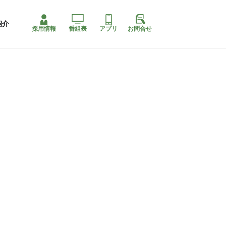
紹介
採用情報
番組表
アプリ
お問合せ
コ