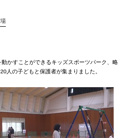
び場
動かすことができるキッズスポーツパーク、略
約20人の子どもと保護者が集まりました。