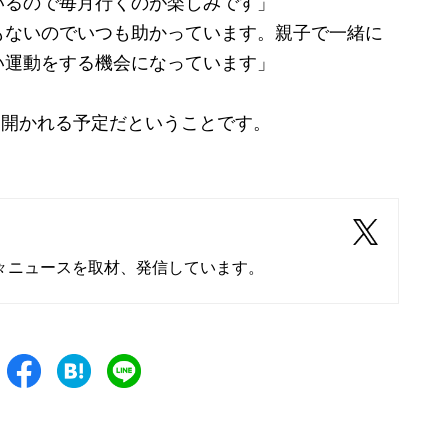
いるので毎月行くのが楽しみです」
もないのでいつも助かっています。親子で一緒に
い運動をする機会になっています」
に開かれる予定だということです。
々ニュースを取材、発信しています。