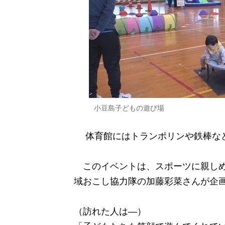
小豆島子どもの遊び場
体育館にはトランポリンや鉄棒など
このイベントは、スポーツに親しめ
域おこし協力隊の加藤彩菜さんが企
（訪れた人は―）