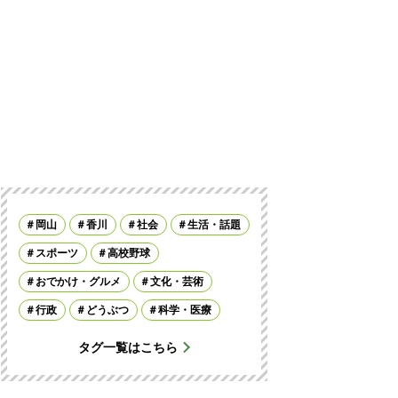
岡山
香川
社会
生活・話題
スポーツ
高校野球
おでかけ・グルメ
文化・芸術
行政
どうぶつ
科学・医療
タグ一覧はこちら