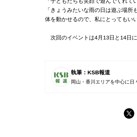
「子どもたちも笑顔で遊んでくれて
「きょうみたいな雨の日は遊ぶ場所
体を動かせるので、私にとってもい
次回のイベントは4月13日と14日
執筆：KSB報道
岡山・香川エリアを中心に日