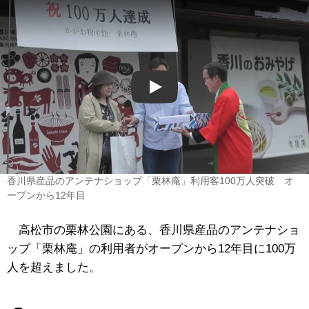
Play
香川県産品のアンテナショップ「栗林庵」利用客100万人突破 オ
ープンから12年目
高松市の栗林公園にある、香川県産品のアンテナショ
ップ
「栗林庵」
の利用者がオープンから12年目に100万
人を超えました。