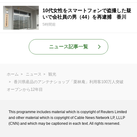
10代女性をスマートフォンで盗撮した疑
いで会社員の男（44）を再逮捕 香川
5時間前
ニュース記事一覧
ホーム
ニュース
観光
香川県産品のアンテナショップ「栗林庵」利用客100万人突破
オープンから12年目
This programme includes material which is copyright of Reuters Limited
and
other material which is copyright of Cable News Network LP, LLLP
(CNN) and
which may be captioned in each text. All rights reserved.