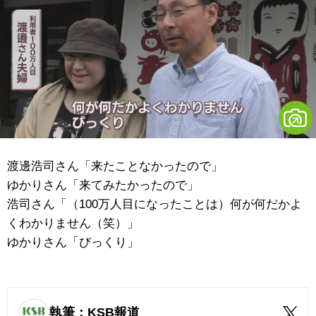
渡邊
浩司さん「来たことなかったので」
ゆかりさん「来てみたかったので」
浩司さん「（100万人目になったことは）何が何だかよ
くわかりません（笑）」
ゆかりさん「びっくり」
執筆：KSB報道