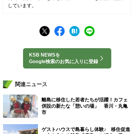
しています。
KSB NEWSを
Google検索のお気に入りに登録
関連ニュース
離島に移住した若者たちが活躍！カフェ
併設の新たな「憩いの場」 香川・丸亀
市
ゲストハウスで島暮らし体験♪ 移住促進