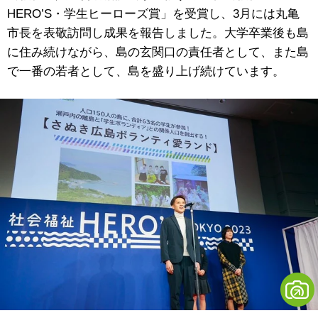
HERO’S
・学生ヒーローズ賞」を受賞し、
3
月には丸亀
市長を表敬訪問し成果を報告しました。大学卒業後も島
に住み続けながら、島の玄関口の責任者として、また島
で一番の若者として、島を盛り上げ続けています。