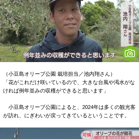
（小豆島オリーブ公園 栽培担当／池内翔さん）
「花がこれだけ咲いているので、大きな台風や渇水がな
ければ例年並みの収穫ができると思います」
小豆島オリーブ公園によると、2024年は多くの観光客
が訪れ、にぎわいが戻ってきているということです。