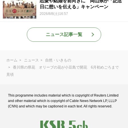
恋愛や結婚を前向きに 岡山県が「記念
日に想いを伝える」キャンペーン
2026/8/8(土)16:57
ニュース記事一覧
ホーム
ニュース
自然・いきもの
香川県の県花 オリーブの花が小豆島で開花 6月初めごろまで
見頃
This programme includes material which is copyright of Reuters Limited
and
other material which is copyright of Cable News Network LP, LLLP
(CNN) and
which may be captioned in each text. All rights reserved.