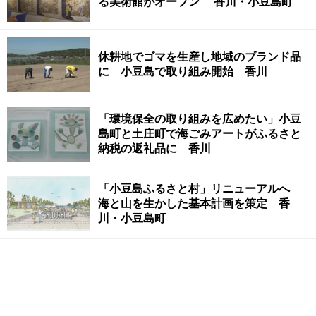
る美術館がオープン 香川・小豆島町
休耕地でゴマを生産し地域のブランド品
に 小豆島で取り組み開始 香川
「環境保全の取り組みを広めたい」小豆
島町と土庄町で海ごみアートがふるさと
納税の返礼品に 香川
「小豆島ふるさと村」リニューアルへ
海と山を生かした基本計画を策定 香
川・小豆島町