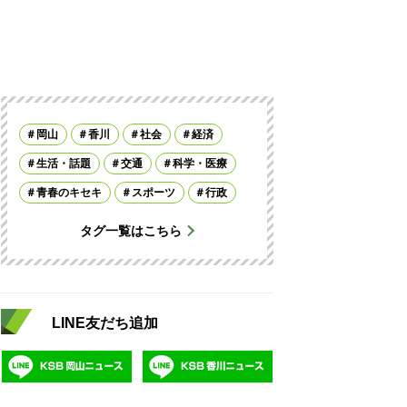
岡山
香川
社会
経済
生活・話題
交通
科学・医療
青春のキセキ
スポーツ
行政
タグ一覧はこちら
LINE友だち追加