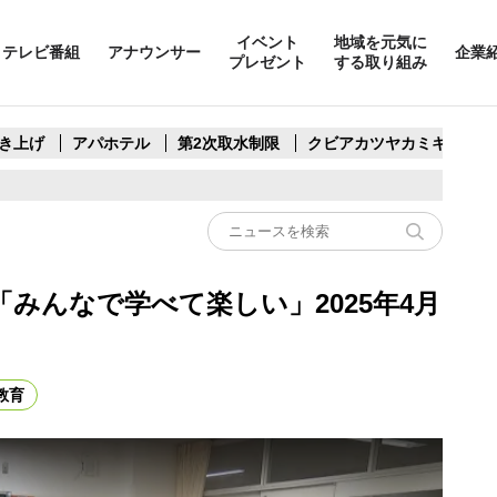
イベント
地域を元気に
テレビ番組
アナウンサー
企業
プレゼント
する取り組み
き上げ
アパホテル
第2次取水制限
クビアカツヤカミキリ
みんなで学べて楽しい」2025年4月
教育