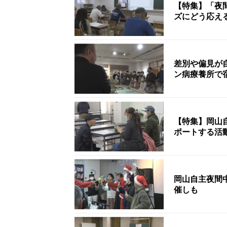
【特集】「夜
ズにどう応え
差別や偏見が
ン病療養所で
【特集】岡山
ポートする活
岡山自主夜間
催しも