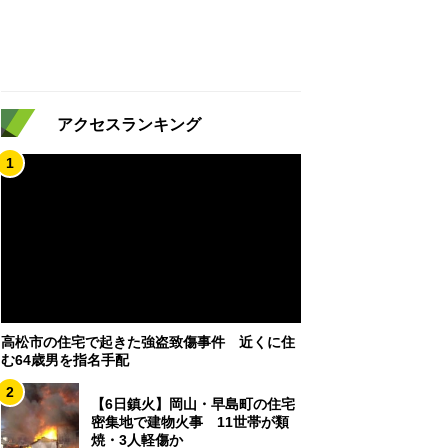
アクセスランキング
1
高松市の住宅で起きた強盗致傷事件 近くに住
む64歳男を指名手配
2
【6日鎮火】岡山・早島町の住宅
密集地で建物火事 11世帯が類
焼・3人軽傷か