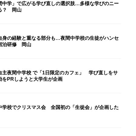
間中学」で広がる学び直しの選択肢…多様な学びのニー
る？ 岡山
自身の経験と重なる部分も…夜間中学校の生徒がハンセ
宿泊研修 岡山
自主夜間中学校 で「1日限定のカフェ」 学び直しをサ
動をPRしようと大学生が企画
中学校でクリスマス会 全国初の「生徒会」が企画した