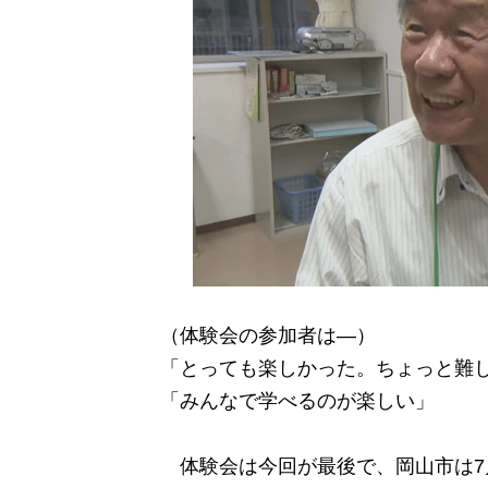
（体験会の参加者は―）
「とっても楽しかった。ちょっと難
「みんなで学べるのが楽しい」
体験会は今回が最後で、岡山市は7