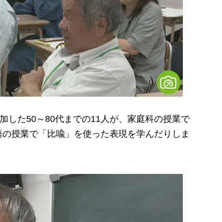
した50～80代までの11人が、家庭科の授業で
語の授業で「比喩」を使った表現を学んだりしま