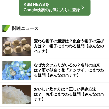
KSB NEWSを
Google検索のお気に入りに登録
関連ニュース
麦わら帽子の起源は？似合う帽子の選び
方は？ 帽子にまつわる疑問【みんなの
ハテナ】
なぜカタツムリがいるの？名前の由来
は？雨が似合う花「アジサイ」にまつわ
る疑問【みんなのハテナ】
おいしい炊き方は？正しい保存方法
は？ お米にまつわる疑問【みんなのハ
テナ】