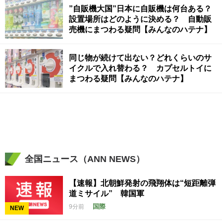
”自販機大国”日本に自販機は何台ある？
設置場所はどのように決める？ 自動販
売機にまつわる疑問【みんなのハテナ】
同じ物が続けて出ない？どれくらいのサ
イクルで入れ替わる？ カプセルトイに
まつわる疑問【みんなのハテナ】
全国ニュース（ANN NEWS）
【速報】北朝鮮発射の飛翔体は“短距離弾
道ミサイル” 韓国軍
国際
9分前
NEW