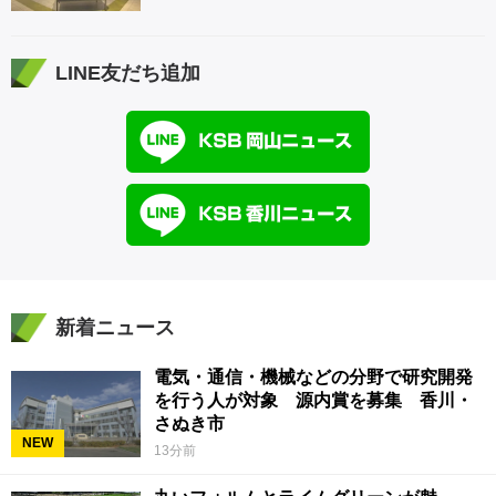
LINE友だち追加
新着ニュース
電気・通信・機械などの分野で研究開発
を行う人が対象 源内賞を募集 香川・
さぬき市
NEW
13分前