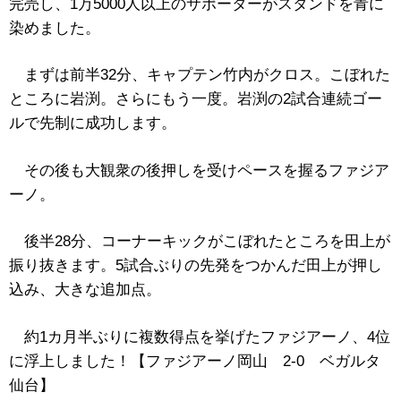
完売し、1万5000人以上のサポーターがスタンドを青に
染めました。
まずは前半32分、キャプテン竹内がクロス。こぼれた
ところに岩渕。さらにもう一度。岩渕の2試合連続ゴー
ルで先制に成功します。
その後も大観衆の後押しを受けペースを握るファジア
ーノ。
後半28分、コーナーキックがこぼれたところを田上が
振り抜きます。5試合ぶりの先発をつかんだ田上が押し
込み、大きな追加点。
約1カ月半ぶりに複数得点を挙げたファジアーノ、4位
に浮上しました！【ファジアーノ岡山 2‐0 ベガルタ
仙台】