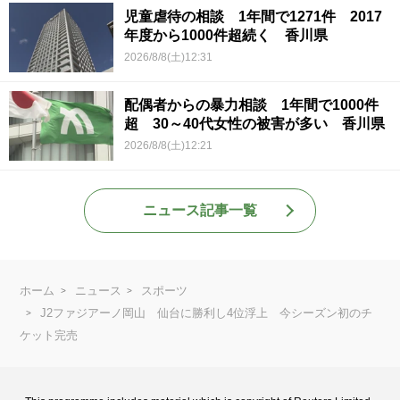
児童虐待の相談 1年間で1271件 2017
年度から1000件超続く 香川県
2026/8/8(土)12:31
配偶者からの暴力相談 1年間で1000件
超 30～40代女性の被害が多い 香川県
2026/8/8(土)12:21
ニュース記事一覧
ホーム
ニュース
スポーツ
J2ファジアーノ岡山 仙台に勝利し4位浮上 今シーズン初のチ
ケット完売