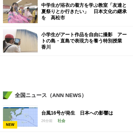
中学生が浴衣の着方を学ぶ教室「友達と
夏祭りとか行きたい」 日本文化の継承
を 高松市
小学生がアート作品を自由に撮影 アー
トの島・直島で表現力を養う特別授業
香川
全国ニュース（ANN NEWS）
台風16号が発生 日本への影響は
社会
26分前
NEW