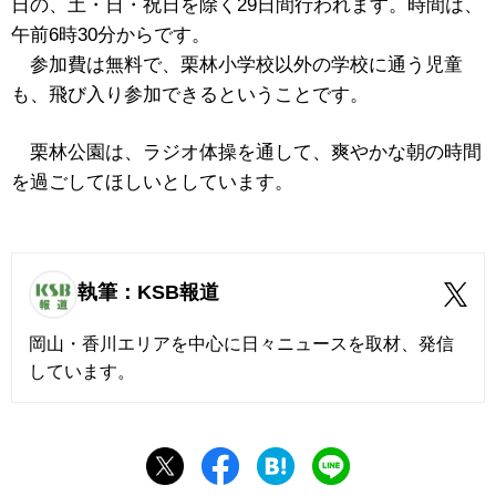
日の、土・日・祝日を除く29日間行われます。時間は、
午前6時30分からです。
参加費は無料で、栗林小学校以外の学校に通う児童
も、飛び入り参加できるということです。
栗林公園は、ラジオ体操を通して、爽やかな朝の時間
を過ごしてほしいとしています。
執筆：KSB報道
岡山・香川エリアを中心に日々ニュースを取材、発信
しています。