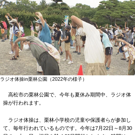
ラジオ体操in栗林公園（2022年の様子）
高松市の栗林公園で、今年も夏休み期間中、ラジオ体
操が行われます。
ラジオ体操は、栗林小学校の児童や保護者らが参加し
て、毎年行われているものです。今年は7月22日～8月30