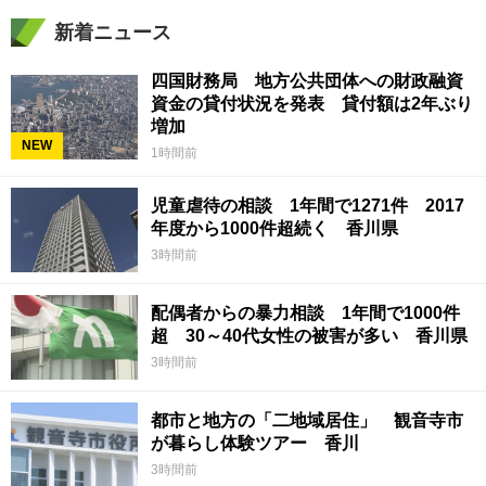
新着ニュース
四国財務局 地方公共団体への財政融資
資金の貸付状況を発表 貸付額は2年ぶり
増加
NEW
1時間前
児童虐待の相談 1年間で1271件 2017
年度から1000件超続く 香川県
3時間前
配偶者からの暴力相談 1年間で1000件
超 30～40代女性の被害が多い 香川県
3時間前
都市と地方の「二地域居住」 観音寺市
が暮らし体験ツアー 香川
3時間前