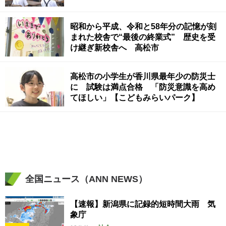
昭和から平成、令和と58年分の記憶が刻
まれた校舎で“最後の終業式” 歴史を受
け継ぎ新校舎へ 高松市
高松市の小学生が香川県最年少の防災士
に 試験は満点合格 「防災意識を高め
てほしい」【こどもみらいパーク】
全国ニュース（ANN NEWS）
【速報】新潟県に記録的短時間大雨 気
象庁