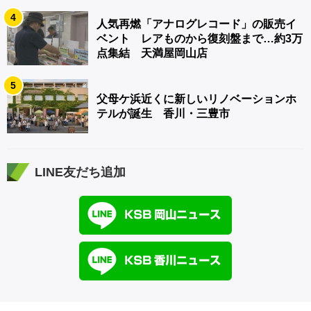
4
人気再燃「アナログレコード」の販売イ
ベント レアものから復刻盤まで…約3万
点集結 天満屋岡山店
5
父母ケ浜近くに新しいリノベーションホ
テルが誕生 香川・三豊市
LINE友だち追加