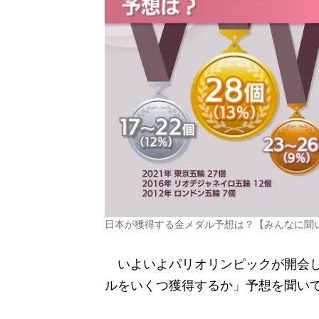
日本が獲得する金メダル予想は？【みんなに聞
いよいよパリオリンピックが開会しま
ルをいくつ獲得するか」予想を聞い