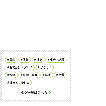
岡山
香川
社会
生活・話題
おでかけ・グルメ
どうぶつ
行政
科学・医療
経済
交通
ほっとマルシェ
タグ一覧はこちら