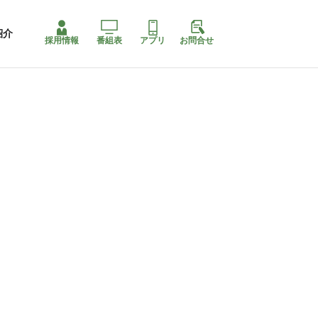
紹介
採用情報
番組表
アプリ
お問合せ
ももちゃり停止