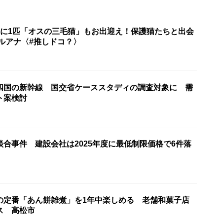
匹に1匹「オスの三毛猫」もお出迎え！保護猫たちと出会
ルアナ〈#推しドコ？〉
四国の新幹線 国交省ケーススタディの調査対象に 需
ト案検討
合事件 建設会社は2025年度に最低制限価格で6件落
の定番「あん餅雑煮」を1年中楽しめる 老舗和菓子店
ス 高松市