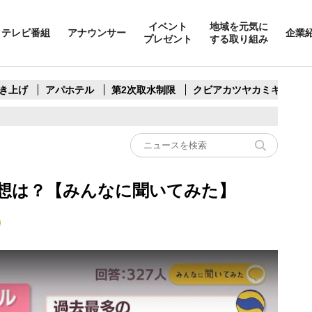
イベント
地域を元気に
テレビ番組
アナウンサー
企業
プレゼント
する取り組み
き上げ
アパホテル
第2次取水制限
クビアカツヤカミキリ
想は？【みんなに聞いてみた】