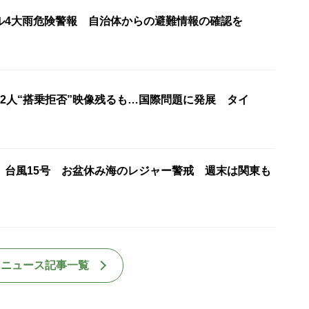
ル4大雨危険警報 自治体からの避難情報の確認を
22人“搭乗拒否”映像残るも…国際問題に発展 タイ
】台風15号 お盆休み海のレジャー警戒 週末は関東も
国ニュース記事一覧