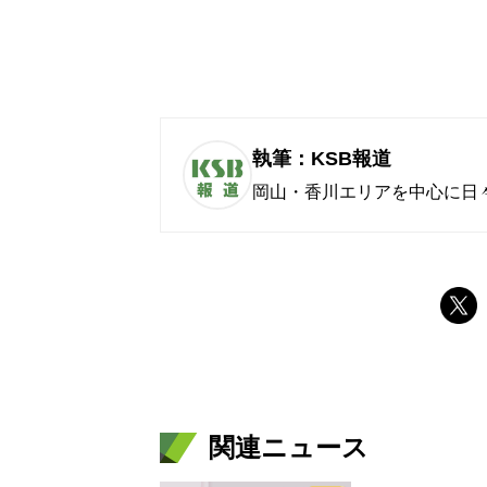
執筆：KSB報道
岡山・香川エリアを中心に日
関連ニュース