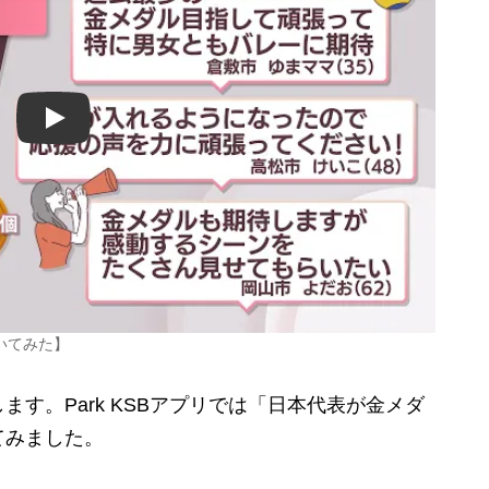
Play
いてみた】
す。Park KSBアプリでは「日本代表が金メダ
てみました。