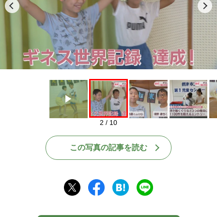
Play
2 / 10
この写真の記事を読む