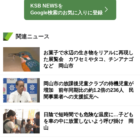
KSB NEWSを
Google検索のお気に入りに登録
関連ニュース
お菓子で水辺の生き物をリアルに再現し
た展覧会 カワセミやタコ、チンアナゴ
など 岡山市
岡山市の放課後児童クラブの待機児童が
増加 前年同期比の約1.2倍の236人 民
間事業者への支援拡充へ
日陰で短時間でも危険な温度に…子ども
を車の中に放置しないよう呼び掛け 岡
山