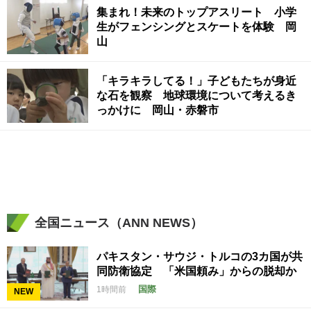
集まれ！未来のトップアスリート 小学
生がフェンシングとスケートを体験 岡
山
「キラキラしてる！」子どもたちが身近
な石を観察 地球環境について考えるき
っかけに 岡山・赤磐市
全国ニュース（ANN NEWS）
パキスタン・サウジ・トルコの3カ国が共
同防衛協定 「米国頼み」からの脱却か
国際
1時間前
NEW