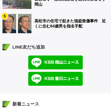
岡山
5
高松市の住宅で起きた強盗致傷事件 近
くに住む64歳男を指名手配
LINE友だち追加
新着ニュース