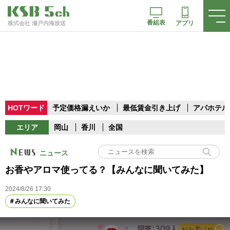
番組表
アプリ
株式会社 瀬戸内海放送
HOTワード
予定価格漏えいか
最低賃金引き上げ
アパホテル
エリア
岡山
香川
全国
ニュース
お香やアロマ使ってる？【みんなに聞いてみた】
2024/8/26 17:30
みんなに聞いてみた