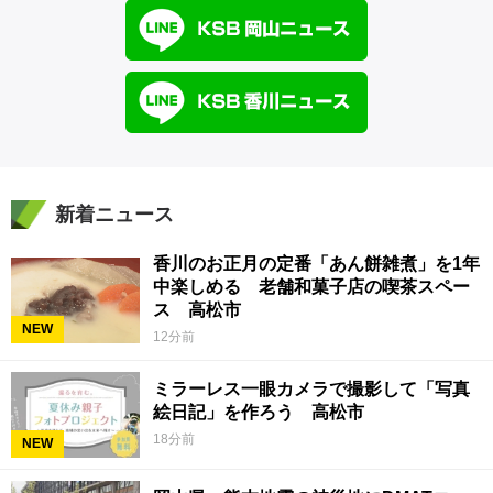
新着ニュース
香川のお正月の定番「あん餅雑煮」を1年
中楽しめる 老舗和菓子店の喫茶スペー
ス 高松市
NEW
12分前
ミラーレス一眼カメラで撮影して「写真
絵日記」を作ろう 高松市
18分前
NEW