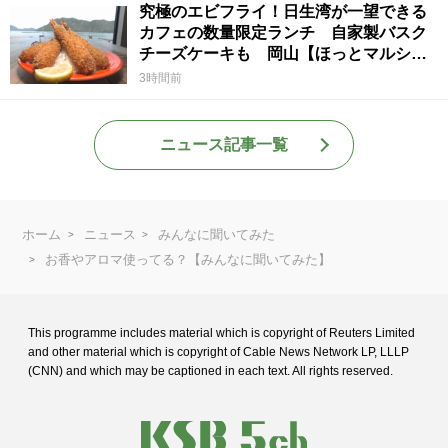
究極のエビフライ！日生湾が一望できる
カフェの数量限定ランチ 自家製バスク
チーズケーキも 岡山【ほっとマルシ
ェ】
3時間前
ニュース記事一覧
ホーム
ニュース
みんなに聞いてみた
お香やアロマ使ってる？【みんなに聞いてみた】
This programme includes material which is copyright of Reuters Limited
and
other material which is copyright of Cable News Network LP, LLLP
(CNN) and
which may be captioned in each text. All rights reserved.