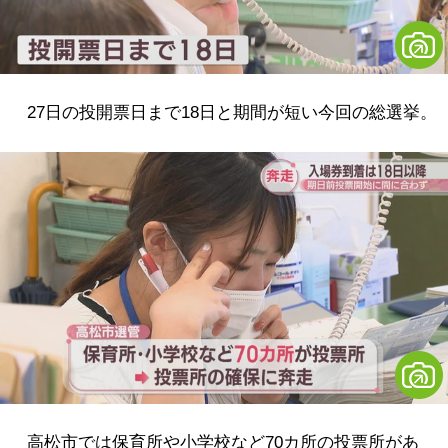
27日の投開票日まで18日と期間が短い今回の総選挙。
高松市では保育所や小学校など70カ所の投票所があ