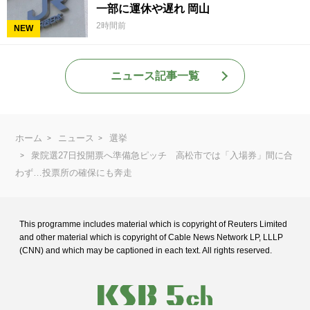
一部に運休や遅れ 岡山
2時間前
NEW
ニュース記事一覧
ホーム
ニュース
選挙
衆院選27日投開票へ準備急ピッチ 高松市では「入場券」間に合
わず…投票所の確保にも奔走
This programme includes material which is copyright of Reuters Limited
and
other material which is copyright of Cable News Network LP, LLLP
(CNN) and
which may be captioned in each text. All rights reserved.