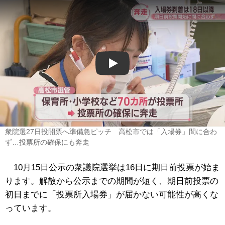
Play
衆院選27日投開票へ準備急ピッチ 高松市では「入場券」間に合わ
ず…投票所の確保にも奔走
10月15日公示の衆議院選挙は16日に期日前投票が始ま
ります。解散から公示までの期間が短く、期日前投票の
初日までに「投票所入場券」が届かない可能性が高くな
っています。