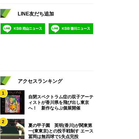
LINE友だち追加
アクセスランキング
1
自閉スペクトラム症の双子アーテ
ィストが香川県を飛び出し東京
へ！ 新作ならぶ個展開催
2
夏の甲子園 英明(香川)が関東第
一(東東京)との投手戦制す エース
冨岡は無四球で1失点完投