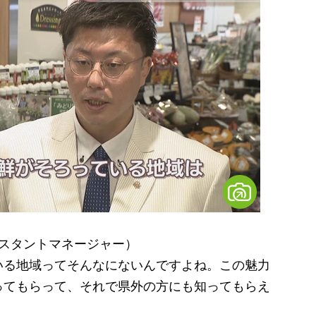
シスタントマネージャー）
いる地域ってそんなにないんですよね。この魅力
ってもらって、それで県外の方にも知ってもらえ