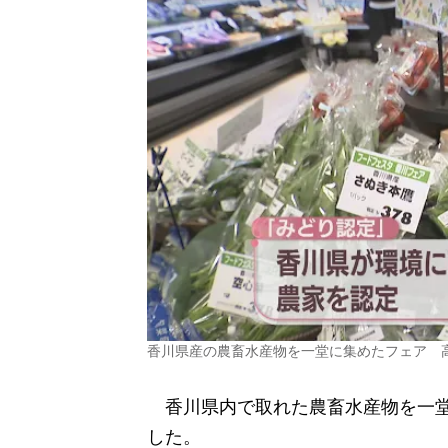
香川県産の農畜水産物を一堂に集めたフェア 高
香川県内で取れた農畜水産物を一堂
した。