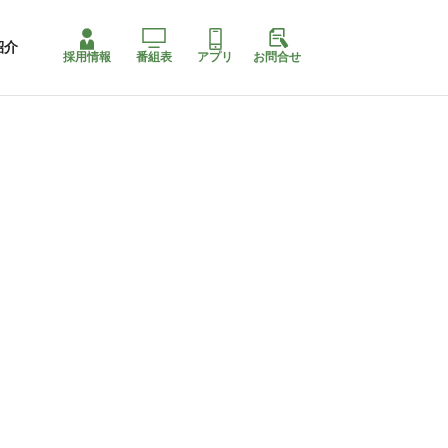
紹介
採用情報
番組表
アプリ
お問合せ
コ