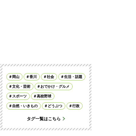
岡山
香川
社会
生活・話題
文化・芸術
おでかけ・グルメ
スポーツ
高校野球
自然・いきもの
どうぶつ
行政
タグ一覧はこちら