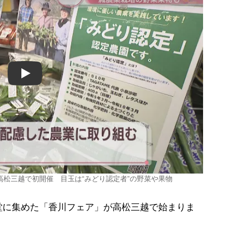
Play
松三越で初開催 目玉は“みどり認定者”の野菜や果物
に集めた「香川フェア」が高松三越で始まりま