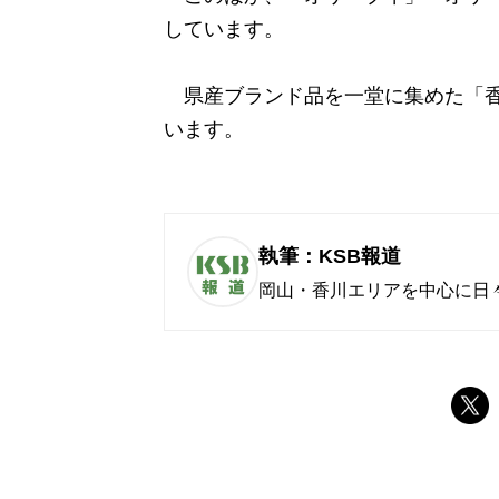
しています。
県産ブランド品を一堂に集めた「香川
います。
執筆：KSB報道
岡山・香川エリアを中心に日