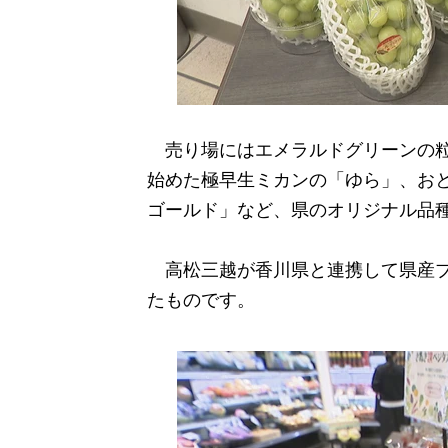
売り場にはエメラルドグリーンの粒
始めた極早生ミカンの「ゆら」、お
ゴールド」など、県のオリジナル品
高松三越が香川県と連携して県産ブ
たものです。